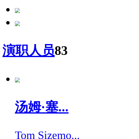
演职人员
83
汤姆·塞...
Tom Sizemo...