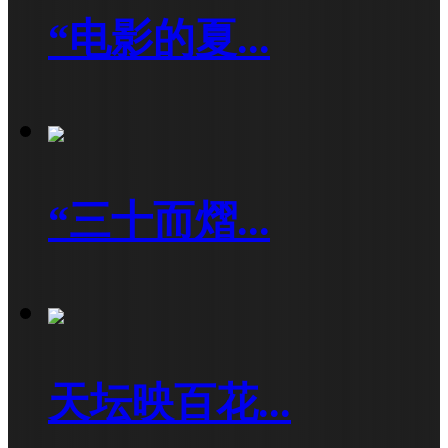
“电影的夏...
“三十而熠...
天坛映百花...