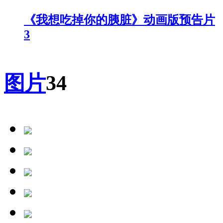
《我想吃掉你的胰脏》动画版预告片
3
图片
34