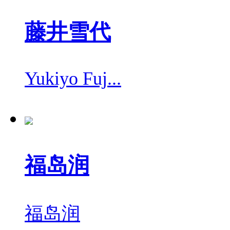
藤井雪代
Yukiyo Fuj...
福岛润
福岛润