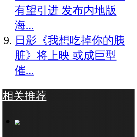
有望引进 发布内地版
海...
日影《我想吃掉你的胰
脏》将上映 或成巨型
催...
相关推荐