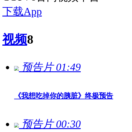
下载App
视频
8
预告片
01:49
《我想吃掉你的胰脏》终极预告
预告片
00:30