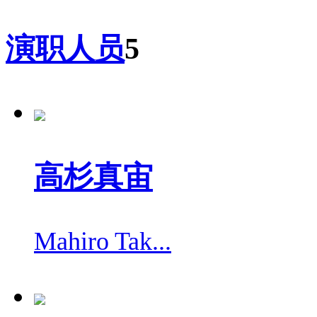
演职人员
5
高杉真宙
Mahiro Tak...