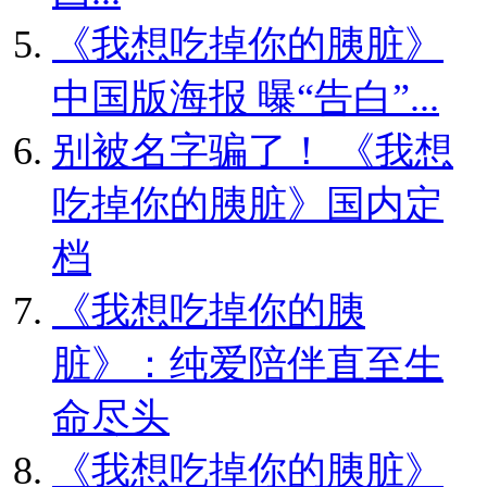
《我想吃掉你的胰脏》
中国版海报 曝“告白”...
别被名字骗了！ 《我想
吃掉你的胰脏》国内定
档
《我想吃掉你的胰
脏》：纯爱陪伴直至生
命尽头
《我想吃掉你的胰脏》