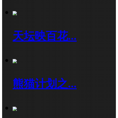
天坛映百花...
熊猫计划之...