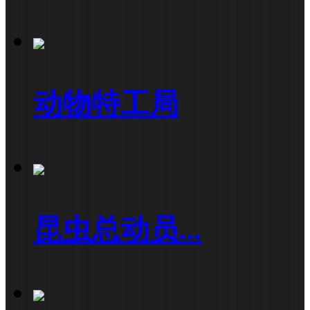
动物特工局
昆虫总动员...