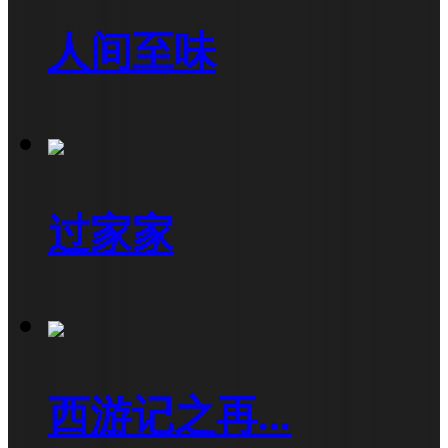
人间至味
过家家
西游记之再...