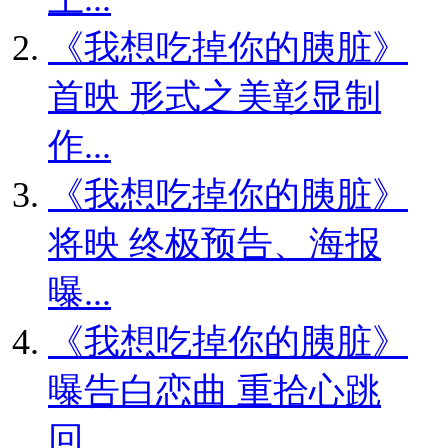
《我想吃掉你的胰脏》
首映 形式之美彰显制
作...
《我想吃掉你的胰脏》
将映 终极预告、海报
曝...
《我想吃掉你的胰脏》
曝告白恋曲 重拾心跳
回...