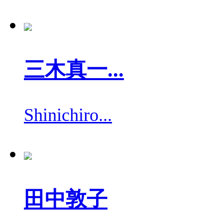
三木真一...
Shinichiro...
田中敦子