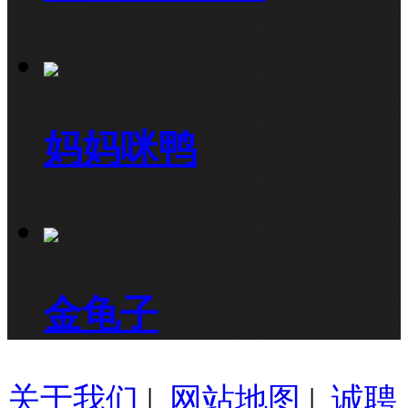
妈妈咪鸭
金龟子
关于我们
|
网站地图
|
诚聘