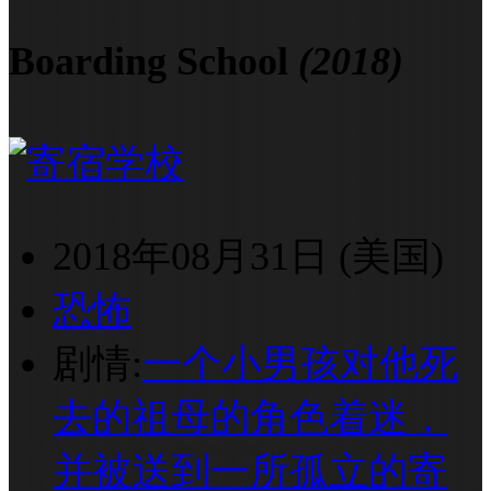
Boarding School
(2018)
2018年08月31日 (美国)
恐怖
剧情:
一个小男孩对他死
去的祖母的角色着迷，
并被送到一所孤立的寄