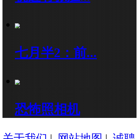
七月半2：前...
恐怖照相机
关于我们
|
网站地图
|
诚聘