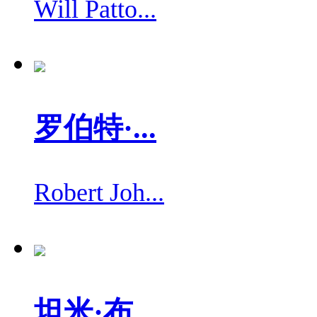
Will Patto...
罗伯特·...
Robert Joh...
坦米·布...