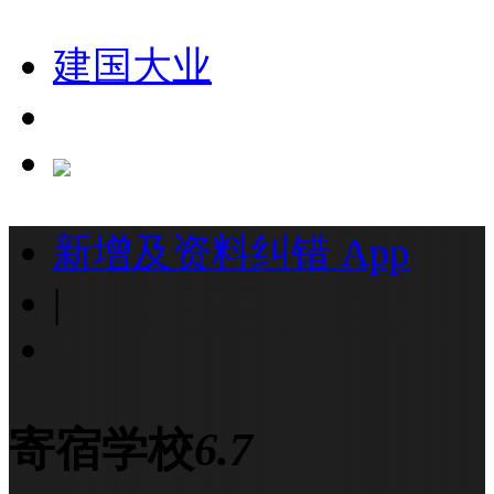
建国大业
新增及资料纠错
App
|
寄宿学校
6.7