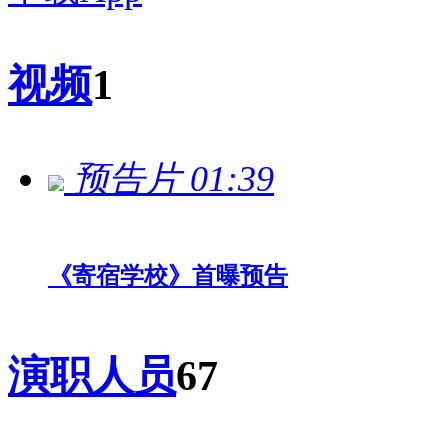
视频
1
预告片
01:39
《寄宿学校》首曝预告
演职人员
67