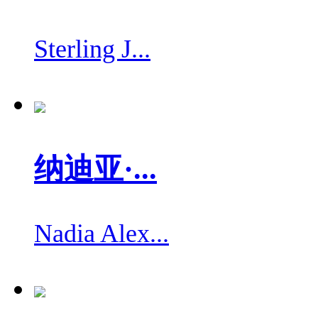
Sterling J...
纳迪亚·...
Nadia Alex...