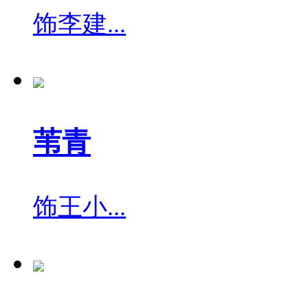
饰
李建...
苇青
饰
王小...