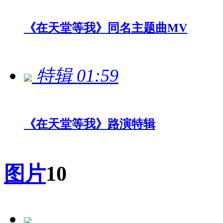
《在天堂等我》同名主题曲MV
特辑
01:59
《在天堂等我》路演特辑
图片
10