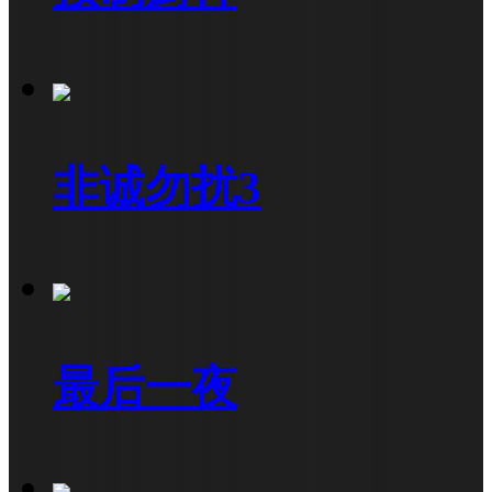
非诚勿扰3
最后一夜