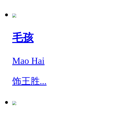
毛孩
Mao Hai
饰
王胜...