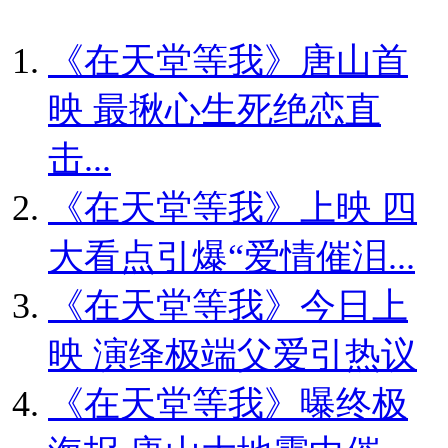
《在天堂等我》唐山首
映 最揪心生死绝恋直
击...
《在天堂等我》上映 四
大看点引爆“爱情催泪...
《在天堂等我》今日上
映 演绎极端父爱引热议
《在天堂等我》曝终极