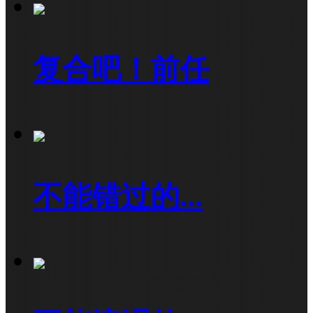
复合吧！前任
不能错过的...