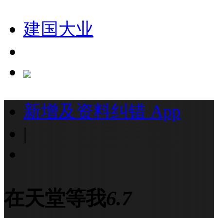
建国大业
新增及资料纠错
App
|
在天堂等我
6.7