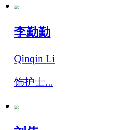
李勤勤
Qinqin Li
饰
护士...