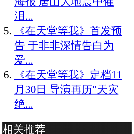
海报 唐山大地震中催
泪...
《在天堂等我》首发预
告 于非非深情告白为
爱...
《在天堂等我》定档11
月30日 导演再历"天灾
绝...
相关推荐