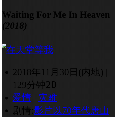
Waiting For Me In Heaven
(2018)
2018年11月30日(内地)
|
2D
129分钟
爱情
灾难
剧情:
影片以70年代唐山