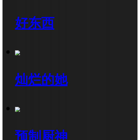
好东西
灿烂的她
预制厨神