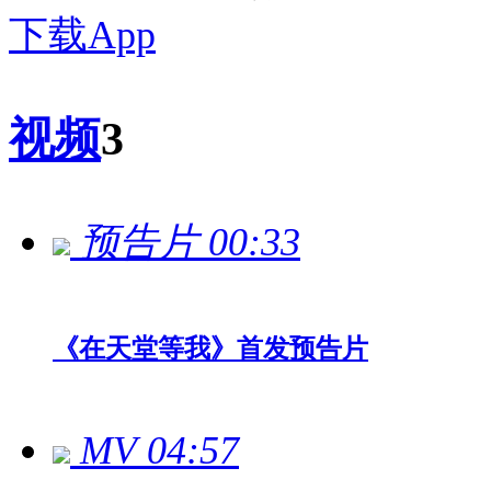
下载App
视频
3
预告片
00:33
《在天堂等我》首发预告片
MV
04:57