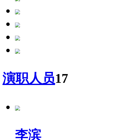
演职人员
17
李滨