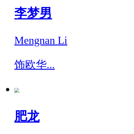
李梦男
Mengnan Li
饰
欧华...
肥龙