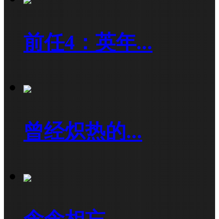
前任4：英年...
曾经炽热的...