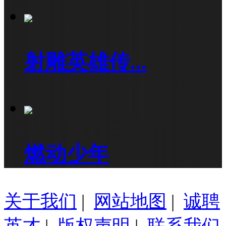
射雕英雄传...
燃动少年
关于我们
|
网站地图
|
诚聘