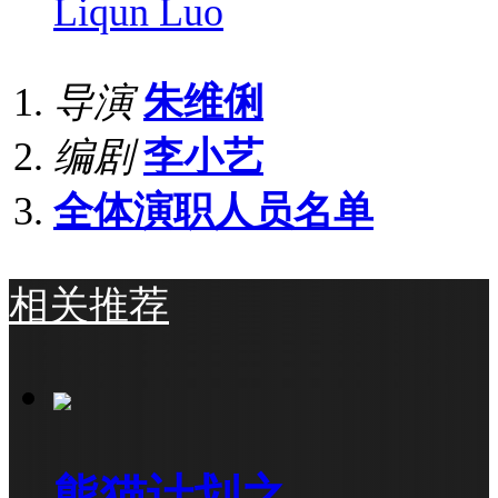
Liqun Luo
导演
朱维俐
编剧
李小艺
全体演职人员名单
相关推荐
熊猫计划之...