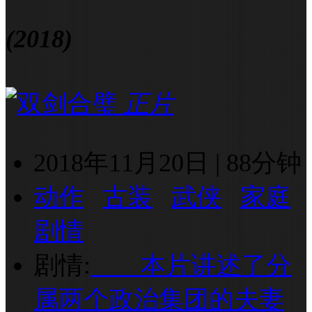
(2018)
正片
2018年11月20日
|
88分钟
动作
古装
武侠
家庭
剧情
剧情:
本片讲述了分
属两个政治集团的夫妻