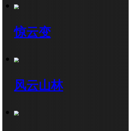
惊云变
风云山林