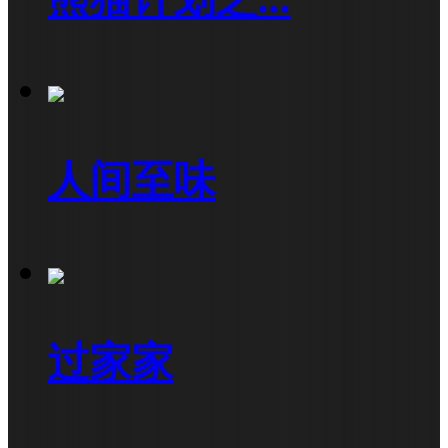
人间至味
过家家