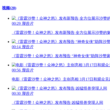
视频
(28)
00:29
预告片
《雷霆沙赞！众神之怒》发布新预告 全方位展示沙赞的
00:14
预告片
《雷霆沙赞！众神之怒》发布预告 “神奇女侠”助阵沙赞
00:56
预告片
电影《雷霆沙赞！众神之怒》主创亮相 3月17日和观众见
00:30
预告片
《雷霆沙赞！众神之怒》发布预告 凶猛怪兽突现人间