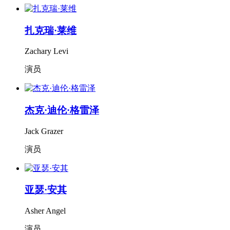
扎克瑞·莱维
Zachary Levi
演员
杰克·迪伦·格雷泽
Jack Grazer
演员
亚瑟·安其
Asher Angel
演员