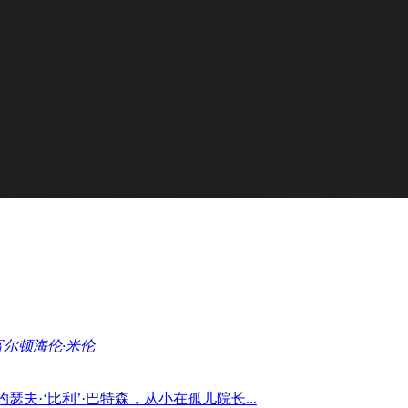
富尔顿
海伦·米伦
夫·‘比利’·巴特森，从小在孤儿院长...