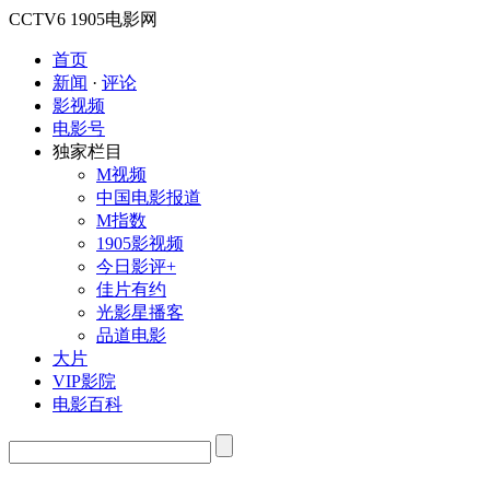
CCTV6
1905电影网
首页
新闻
·
评论
影视频
电影号
独家栏目
M视频
中国电影报道
M指数
1905影视频
今日影评+
佳片有约
光影星播客
品道电影
大片
VIP影院
电影百科