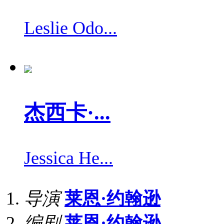
Leslie Odo...
杰西卡·...
Jessica He...
导演
莱恩·约翰逊
编剧
莱恩·约翰逊