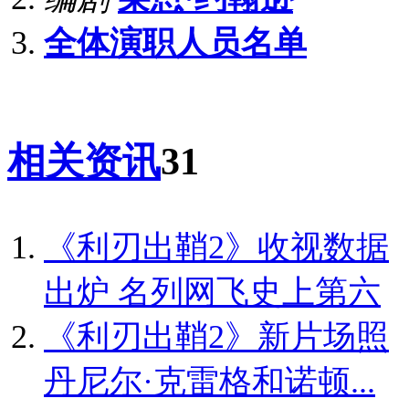
全体演职人员名单
相关资讯
31
《利刃出鞘2》收视数据
出炉 名列网飞史上第六
《利刃出鞘2》新片场照
丹尼尔·克雷格和诺顿...