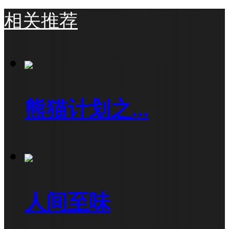
相关推荐
熊猫计划之...
人间至味