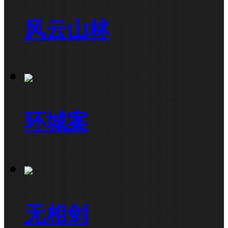
风云山林
环城案
无相剑