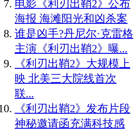
电影《利刃出鞘2》公布
海报 海滩阳光和凶杀案
谁是凶手?丹尼尔·克雷格
主演《利刃出鞘2》曝...
《利刃出鞘2》大规模上
映 北美三大院线首次
联...
《利刃出鞘2》发布片段
神秘邀请函充满科技感