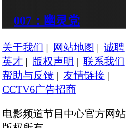
007：幽灵党
关于我们
|
网站地图
|
诚聘
英才
|
版权声明
|
联系我们
帮助与反馈
|
友情链接
|
CCTV6广告招商
电影频道节目中心官方网站
版权所有