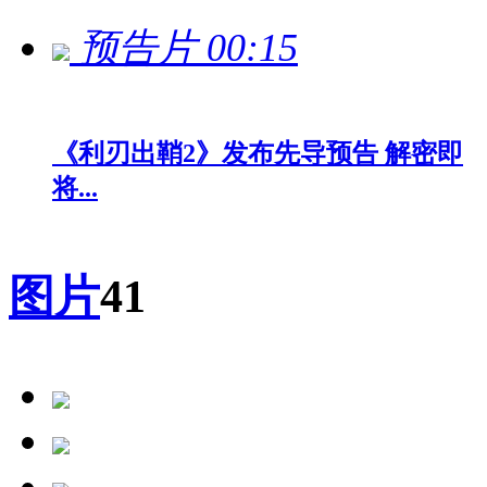
预告片
00:15
《利刃出鞘2》发布先导预告 解密即
将...
图片
41