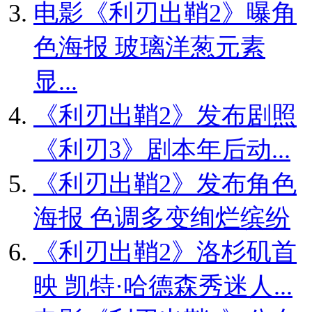
电影《利刃出鞘2》曝角
色海报 玻璃洋葱元素
显...
《利刃出鞘2》发布剧照
《利刃3》剧本年后动...
《利刃出鞘2》发布角色
海报 色调多变绚烂缤纷
《利刃出鞘2》洛杉矶首
映 凯特·哈德森秀迷人...