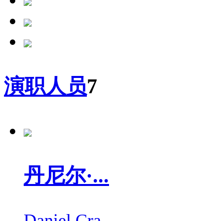
演职人员
7
丹尼尔·...
Daniel Cra...