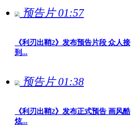
预告片
01:57
《利刃出鞘2》发布预告片段 众人接
到...
预告片
01:38
《利刃出鞘2》发布正式预告 画风酷
炫...