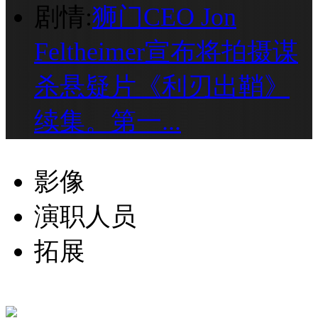
剧情:
狮门CEO Jon
Feltheimer宣布将拍摄谋
杀悬疑片《利刃出鞘》
续集。第一...
影像
演职人员
拓展