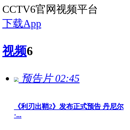
CCTV6官网视频平台
下载App
视频
6
预告片
02:45
《利刃出鞘2》发布正式预告 丹尼尔
·...