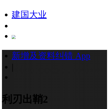
建国大业
新增及资料纠错
App
|
利刃出鞘2