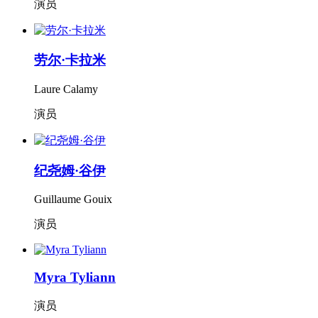
演员
劳尔·卡拉米
Laure Calamy
演员
纪尧姆·谷伊
Guillaume Gouix
演员
Myra Tyliann
演员