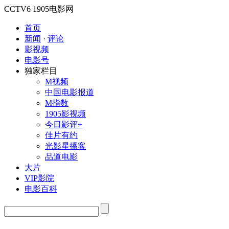
CCTV6
1905电影网
首页
新闻
·
评论
影视频
电影号
独家栏目
M视频
中国电影报道
M指数
1905影视频
今日影评+
佳片有约
光影星播客
品道电影
大片
VIP影院
电影百科