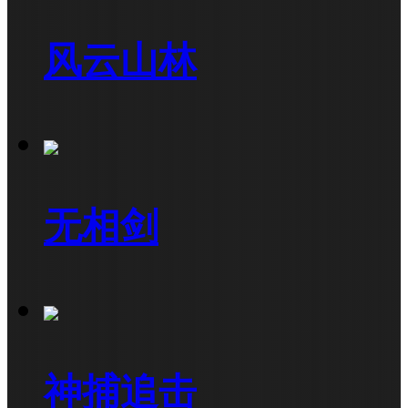
风云山林
无相剑
神捕追击