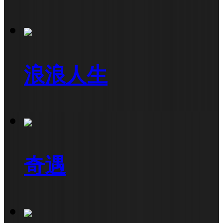
浪浪人生
奇遇