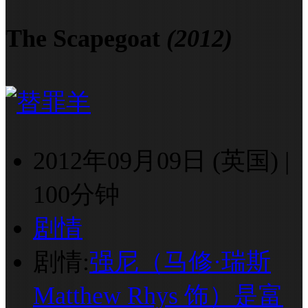
The Scapegoat
(2012)
2012年09月09日 (英国)
|
100分钟
剧情
剧情:
强尼（马修·瑞斯
Matthew Rhys 饰）是富