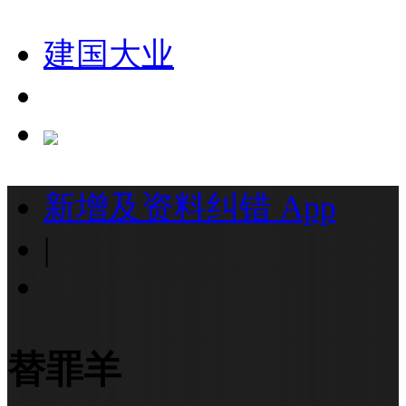
建国大业
新增及资料纠错
App
|
替罪羊