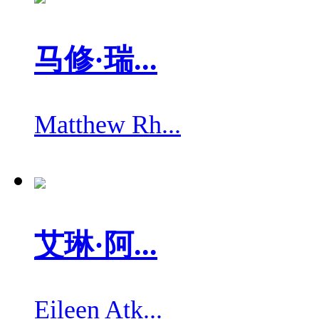
马修·瑞...
Matthew Rh...
艾琳·阿...
Eileen Atk...