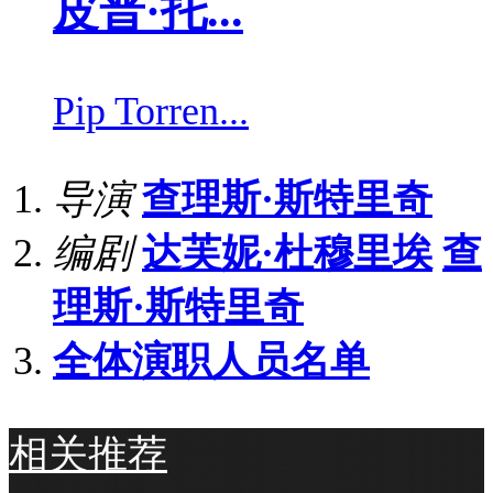
皮普·托...
Pip Torren...
导演
查理斯·斯特里奇
编剧
达芙妮·杜穆里埃
查
理斯·斯特里奇
全体演职人员名单
相关推荐