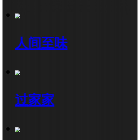
人间至味
过家家