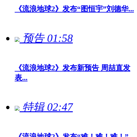
《流浪地球2》发布“图恒宇”刘德华...
预告
01:58
《流浪地球2》发布新预告 周喆直发
表...
特辑
02:47
《流浪地球2》发布“难！难！难！”