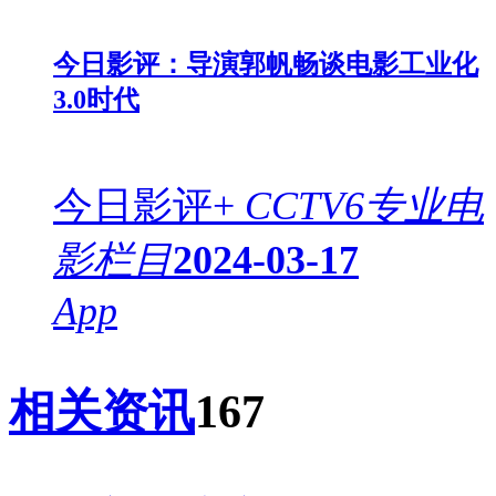
今日影评：导演郭帆畅谈电影工业化
3.0时代
今日影评+
CCTV6专业电
影栏目
2024-03-17
App
相关资讯
167