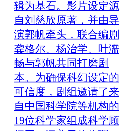
辑为基石。影片设定源
自刘慈欣原著，并由导
演郭帆牵头，联合编剧
龚格尔、杨治学、叶濡
畅与郭帆共同打磨剧
本。为确保科幻设定的
可信度，剧组邀请了来
自中国科学院等机构的
19位科学家组成科学顾