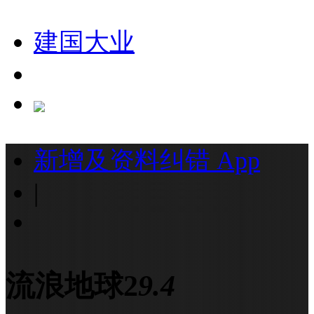
建国大业
新增及资料纠错
App
|
流浪地球2
9.4