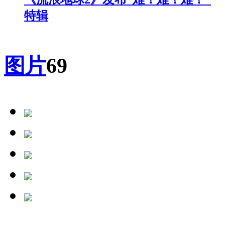
特辑
图片
69