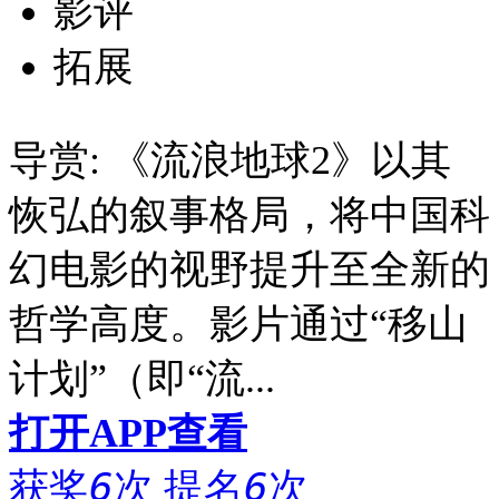
影评
拓展
导赏:
《流浪地球2》以其
恢弘的叙事格局，将中国科
幻电影的视野提升至全新的
哲学高度。影片通过“移山
计划”（即“流...
打开APP查看
获奖
6
次
提名
6
次