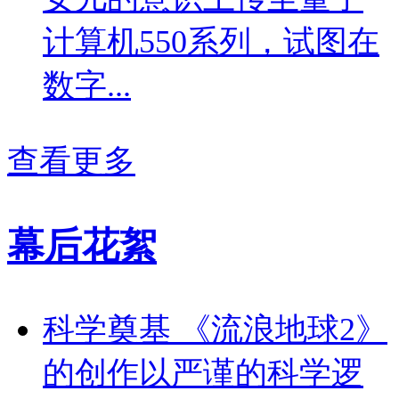
计算机550系列，试图在
数字...
查看更多
幕后花絮
科学奠基 《流浪地球2》
的创作以严谨的科学逻