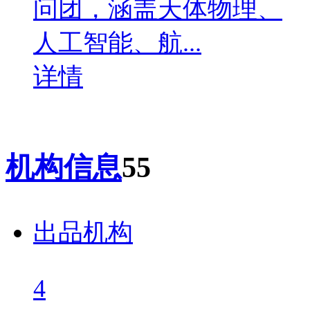
问团，涵盖天体物理、
人工智能、航...
详情
机构信息
55
出品机构
4