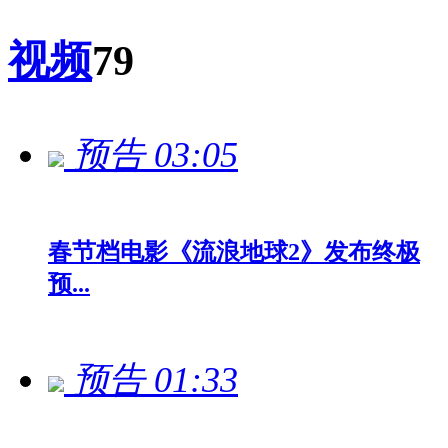
视频
79
预告
03:05
春节档电影《流浪地球2》发布终极
预...
预告
01:33