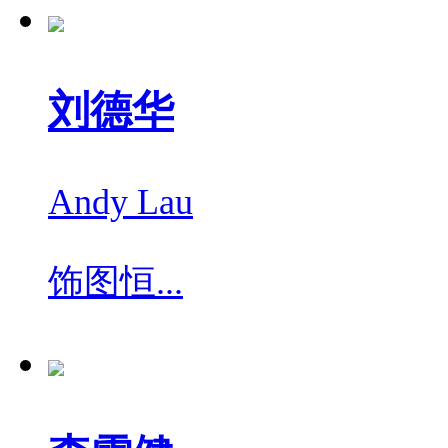
刘德华
Andy Lau
饰
图恒...