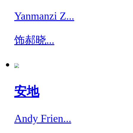
Yanmanzi Z...
饰
郝晓...
安地
Andy Frien...