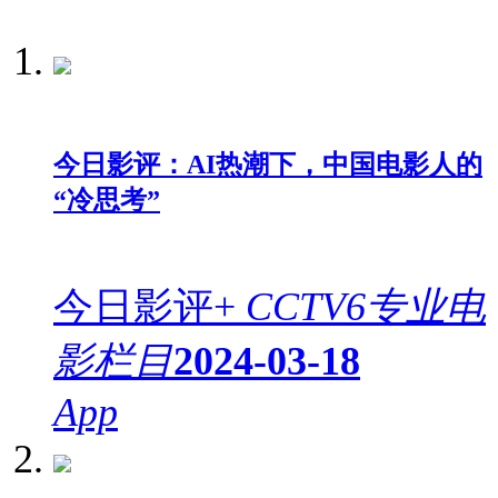
今日影评：AI热潮下，中国电影人的
“冷思考”
今日影评+
CCTV6专业电
影栏目
2024-03-18
App