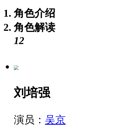
角色介绍
角色解读
12
刘培强
演员：
吴京