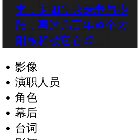
来，太阳急速衰老与膨
胀，再过几百年整个太
阳系将被它吞噬...
影像
演职人员
角色
幕后
台词