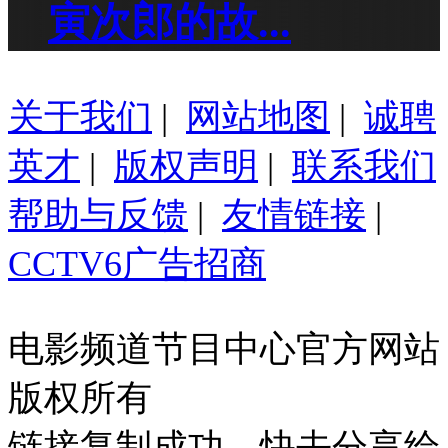
寅次郎的故...
关于我们
|
网站地图
|
诚聘
英才
|
版权声明
|
联系我们
帮助与反馈
|
友情链接
|
CCTV6广告招商
电影频道节目中心官方网站
版权所有
链接复制成功，快去分享给