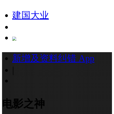
建国大业
新增及资料纠错
App
|
电影之神