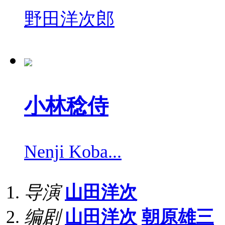
野田洋次郎
小林稔侍
Nenji Koba...
导演
山田洋次
编剧
山田洋次
朝原雄三