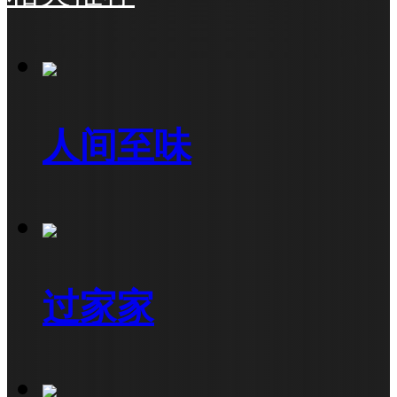
人间至味
过家家