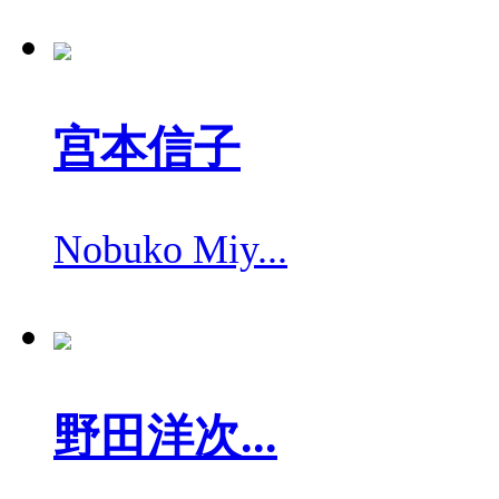
宫本信子
Nobuko Miy...
野田洋次...