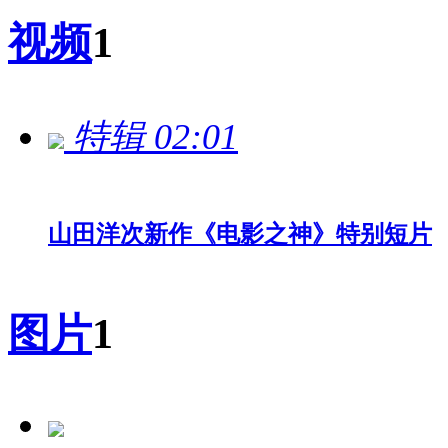
视频
1
特辑
02:01
山田洋次新作《电影之神》特别短片
图片
1