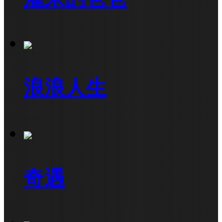
浪浪人生
奇遇