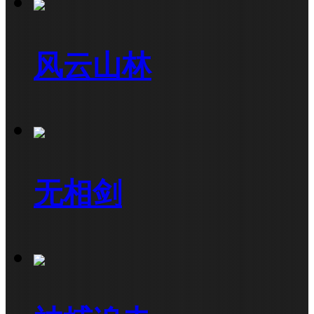
风云山林
无相剑