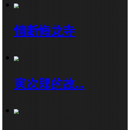
情断悔龙寺
寅次郎的故...