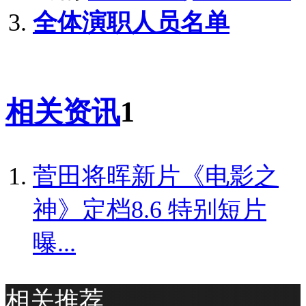
全体演职人员名单
相关资讯
1
菅田将晖新片《电影之
神》定档8.6 特别短片
曝...
相关推荐