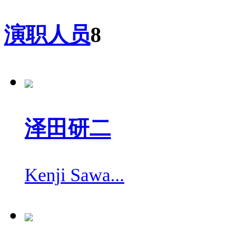
演职人员
8
泽田研二
Kenji Sawa...