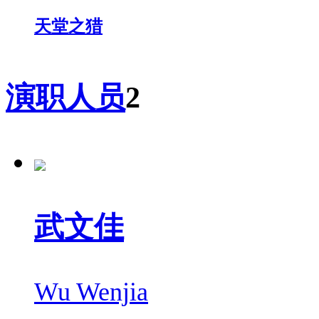
天堂之猎
演职人员
2
武文佳
Wu Wenjia