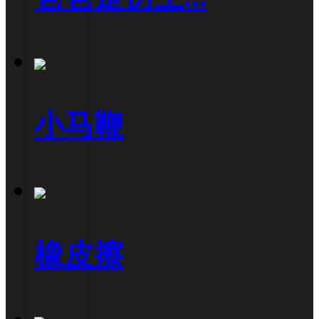
小马鞭
橡皮擦