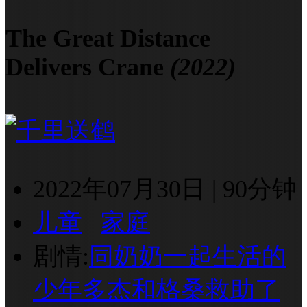
The Great Distance
Delivers Crane
(2022)
2022年07月30日
|
90分钟
儿童
家庭
剧情:
同奶奶一起生活的
少年多杰和格桑救助了