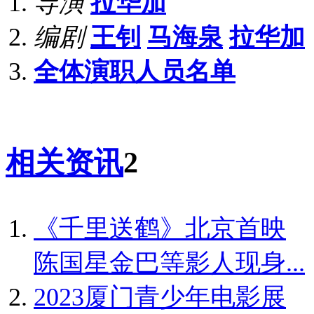
导演
拉华加
编剧
王钊
马海泉
拉华加
全体演职人员名单
相关资讯
2
《千里送鹤》北京首映
陈国星金巴等影人现身...
2023厦门青少年电影展