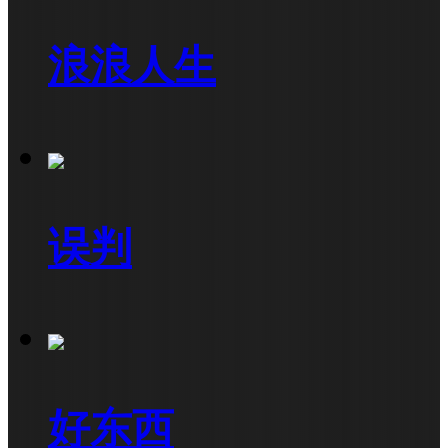
浪浪人生
误判
好东西