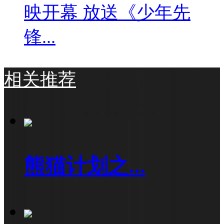
映开幕 放送《少年先
锋...
相关推荐
熊猫计划之...