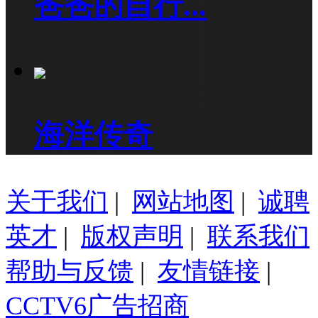
爸爸的自行...
海洋传奇
关于我们
|
网站地图
|
诚聘
英才
|
版权声明
|
联系我们
帮助与反馈
|
友情链接
|
CCTV6广告招商