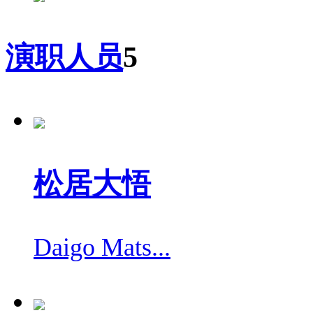
演职人员
5
松居大悟
Daigo Mats...