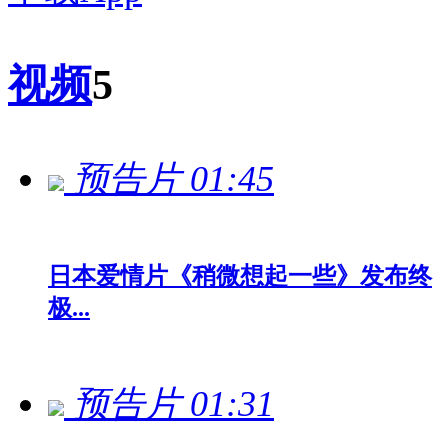
视频
5
预告片
01:45
日本爱情片《稍微想起一些》发布终
极...
预告片
01:31