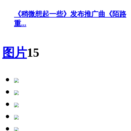
《稍微想起一些》发布推广曲《陌路
重...
图片
15