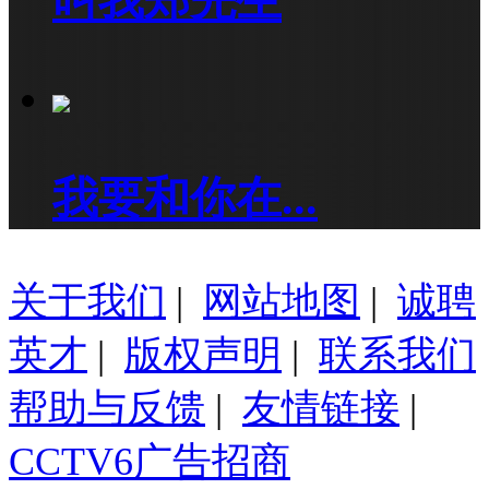
叫我郑先生
我要和你在...
关于我们
|
网站地图
|
诚聘
英才
|
版权声明
|
联系我们
帮助与反馈
|
友情链接
|
CCTV6广告招商