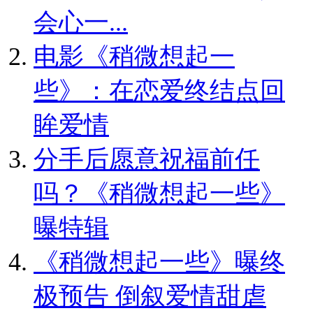
会心一...
电影《稍微想起一
些》：在恋爱终结点回
眸爱情
分手后愿意祝福前任
吗？《稍微想起一些》
曝特辑
《稍微想起一些》曝终
极预告 倒叙爱情甜虐