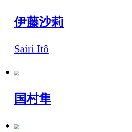
伊藤沙莉
Sairi Itô
国村隼