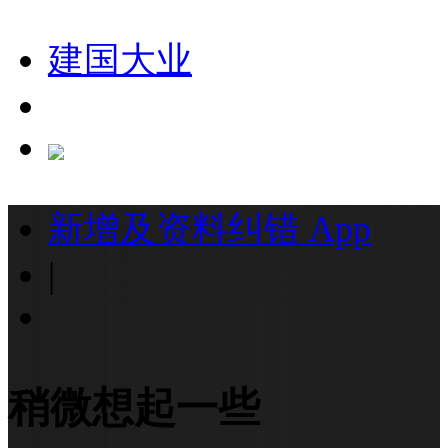
建国大业
新增及资料纠错
App
|
稍微想起一些