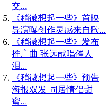
交...
《稍微想起一些》首映
导演曝创作灵感来自歌...
《稍微想起一些》发布
推广曲 张远献唱催人
泪...
《稍微想起一些》预告
海报双发 同居情侣甜
蜜...