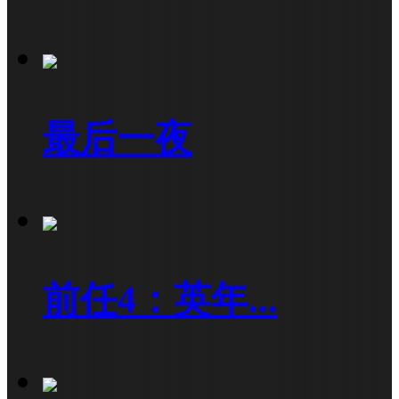
最后一夜
前任4：英年...