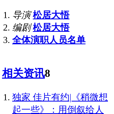
导演
松居大悟
编剧
松居大悟
全体演职人员名单
相关资讯
8
独家
佳片有约|《稍微想
起一些》：用倒叙给人