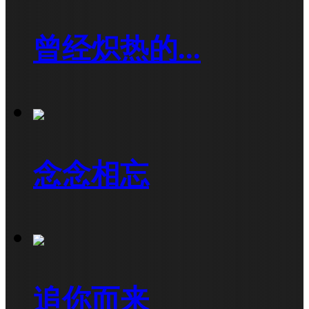
曾经炽热的...
念念相忘
追你而来