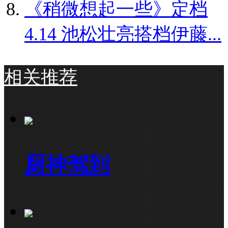
《稍微想起一些》定档
4.14 池松壮亮搭档伊藤...
相关推荐
厨神驾到