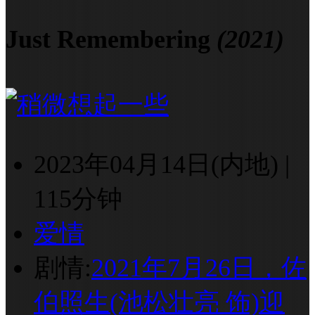
Just Remembering
(2021)
2023年04月14日(内地)
|
115分钟
爱情
剧情:
2021年7月26日，佐
伯照生(池松壮亮 饰)迎