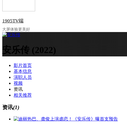
1905TV端
大屏体验更美好
安乐传
(2022)
影片首页
基本信息
演职人员
视频
资讯
相关推荐
资讯
(1)