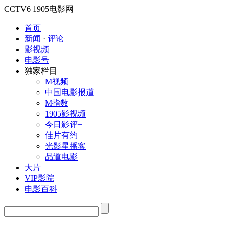
CCTV6
1905电影网
首页
新闻
·
评论
影视频
电影号
独家栏目
M视频
中国电影报道
M指数
1905影视频
今日影评+
佳片有约
光影星播客
品道电影
大片
VIP影院
电影百科