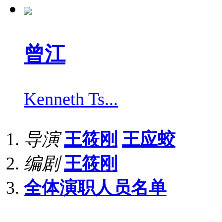
曾江
Kenneth Ts...
导演
王筱刚
王应蛟
编剧
王筱刚
全体演职人员名单