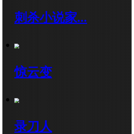
刺杀小说家...
惊云变
录刀人