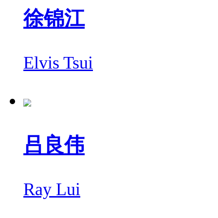
徐锦江
Elvis Tsui
吕良伟
Ray Lui