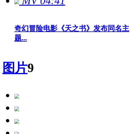
MV
04:41
奇幻冒险电影《天之书》发布同名主
题...
图片
9