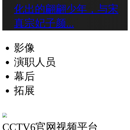
化出的翩翩少年，与宋
真宗妃子颜...
影像
演职人员
幕后
拓展
CCTV6官网视频平台