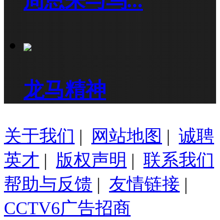
周恩来与乌...
龙马精神
关于我们
|
网站地图
|
诚聘
英才
|
版权声明
|
联系我们
帮助与反馈
|
友情链接
|
CCTV6广告招商