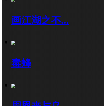
画江湖之不...
毒蜂