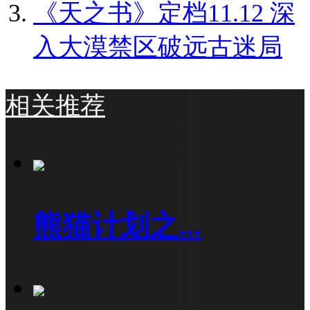
《天之书》定档11.12 深
入大漠禁区破远古迷局
相关推荐
熊猫计划之...