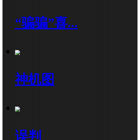
“骗骗”喜...
神机图
误判