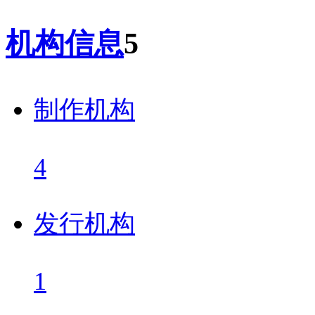
机构信息
5
制作机构
4
发行机构
1