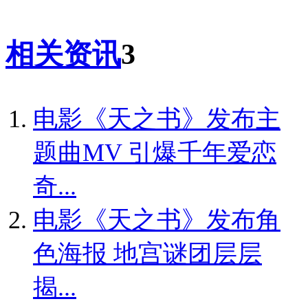
相关资讯
3
电影《天之书》发布主
题曲MV 引爆千年爱恋
奇...
电影《天之书》发布角
色海报 地宫谜团层层
揭...