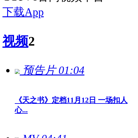
下载App
视频
2
预告片
01:04
《天之书》定档11月12日 一场扣人
心...