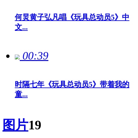
何炅黄子弘凡唱《玩具总动员5》中
文...
00:39
时隔七年《玩具总动员5》带着我的
童...
图片
19