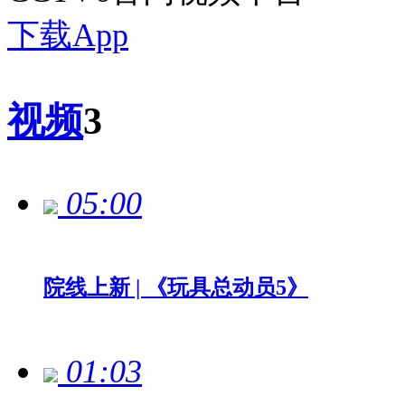
下载App
视频
3
05:00
院线上新 | 《玩具总动员5》
01:03