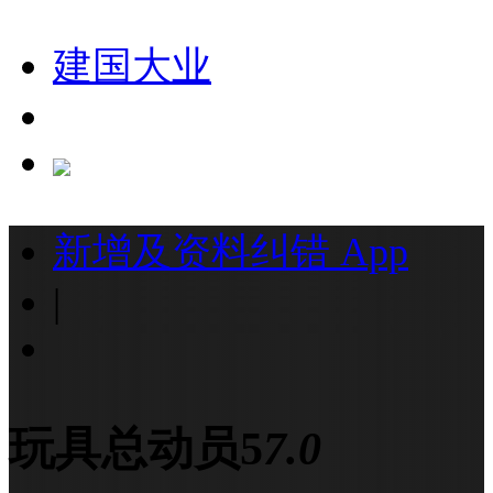
建国大业
新增及资料纠错
App
|
玩具总动员5
7.0