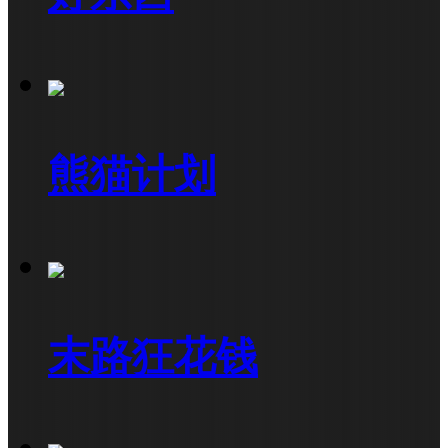
熊猫计划
末路狂花钱