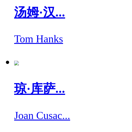
汤姆·汉...
Tom Hanks
琼·库萨...
Joan Cusac...