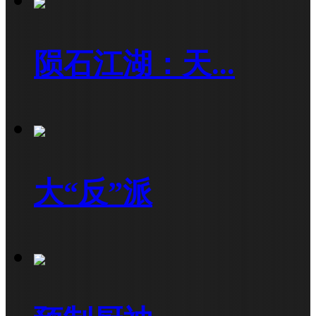
陨石江湖：天...
大“反”派