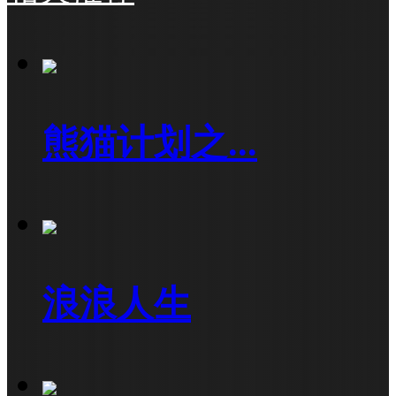
熊猫计划之...
浪浪人生