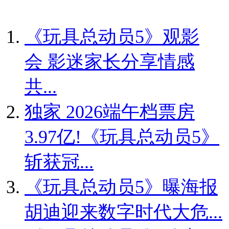
《玩具总动员5》观影
会 影迷家长分享情感
共...
独家
2026端午档票房
3.97亿!《玩具总动员5》
斩获冠...
《玩具总动员5》曝海报
胡迪迎来数字时代大危...