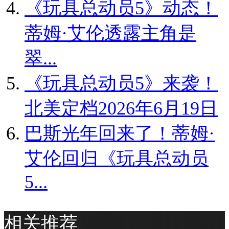
《玩具总动员5》动态！
蒂姆·艾伦透露主角是
翠...
《玩具总动员5》来袭！
北美定档2026年6月19日
巴斯光年回来了！蒂姆·
艾伦回归《玩具总动员
5...
相关推荐