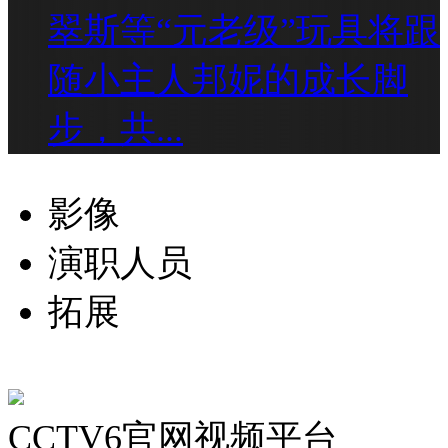
翠斯等“元老级”玩具将跟
随小主人邦妮的成长脚
步，共...
影像
演职人员
拓展
CCTV6官网视频平台