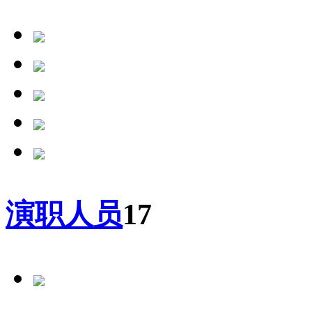
演职人员
17