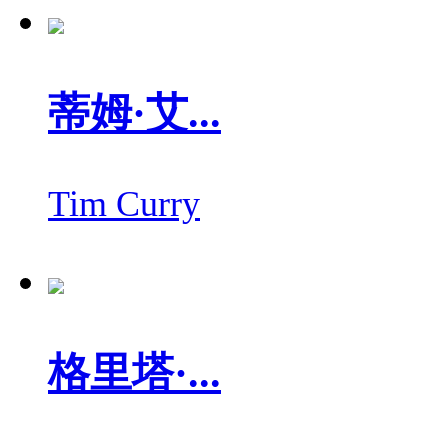
蒂姆·艾...
Tim Curry
格里塔·...