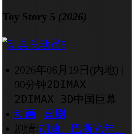
Toy Story 5
(2026)
2026年06月19日(内地)
|
2D
IMAX
90分钟
2D
IMAX 3D
中国巨幕
动画
喜剧
剧情:
胡迪、巴斯光年、