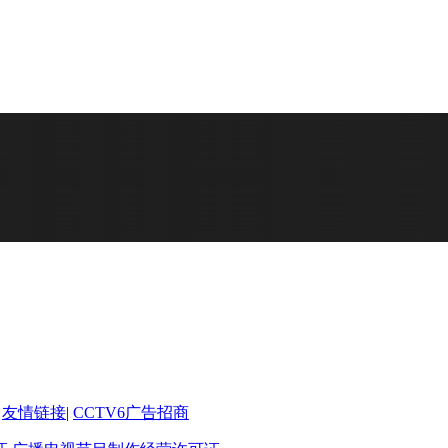
友情链接
|
CCTV6广告招商