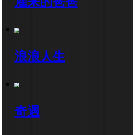
雇来的爸爸
浪浪人生
奇遇