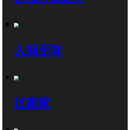
人间至味
过家家