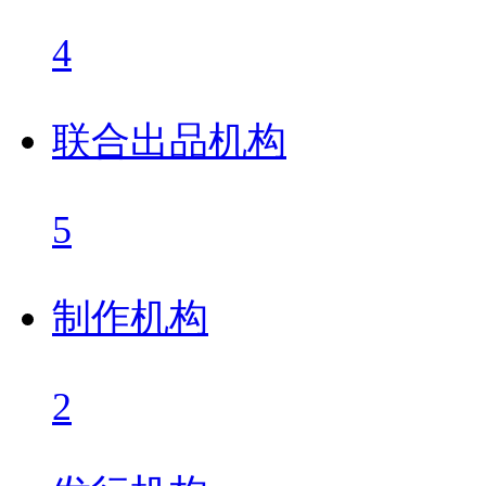
4
联合出品机构
5
制作机构
2