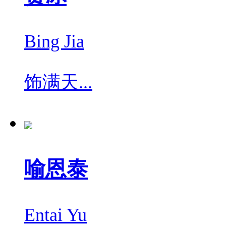
Bing Jia
饰
满天...
喻恩泰
Entai Yu