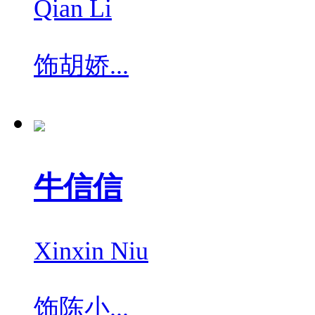
Qian Li
饰
胡娇...
牛信信
Xinxin Niu
饰
陈小...