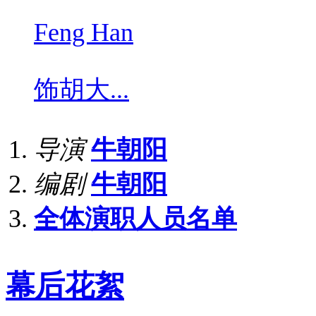
Feng Han
饰
胡大...
导演
牛朝阳
编剧
牛朝阳
全体演职人员名单
幕后花絮