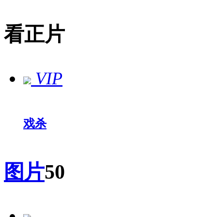
看正片
VIP
戏杀
图片
50