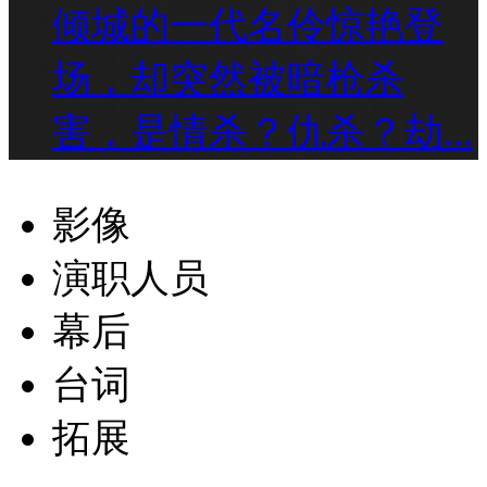
倾城的一代名伶惊艳登
场，却突然被暗枪杀
害，是情杀？仇杀？劫...
影像
演职人员
幕后
台词
拓展