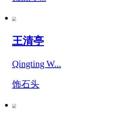
王清亭
Qingting W...
饰
石头