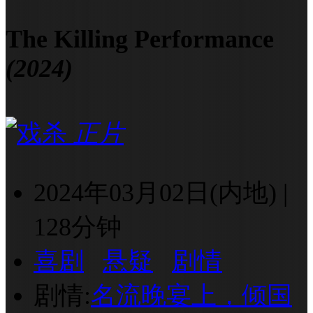
The Killing Performance
(2024)
正片
2024年03月02日(内地)
|
128分钟
喜剧
悬疑
剧情
剧情:
名流晚宴上，倾国