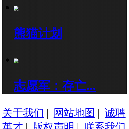
熊猫计划
志愿军：存亡...
关于我们
|
网站地图
|
诚聘
英才
|
版权声明
|
联系我们