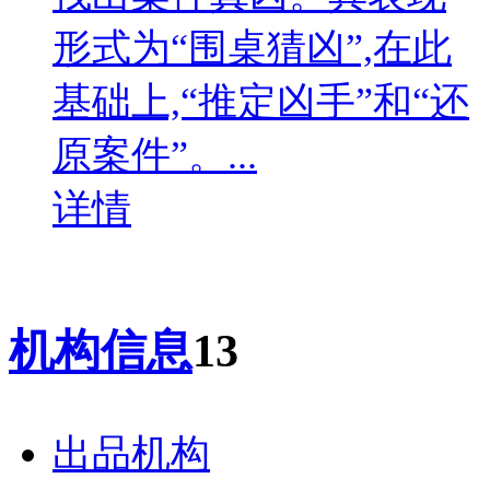
形式为“围桌猜凶”,在此
基础上,“推定凶手”和“还
原案件”。...
详情
机构信息
13
出品机构