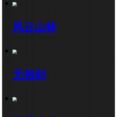
风云山林
无相剑