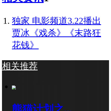
独家
电影频道3.22播出
贾冰《戏杀》《末路狂
花钱》
相关推荐
熊猫计划之...