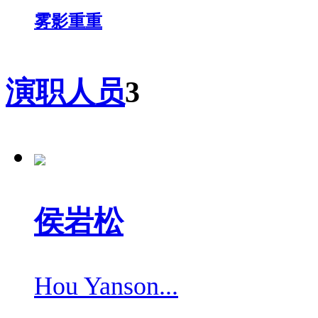
雾影重重
演职人员
3
侯岩松
Hou Yanson...