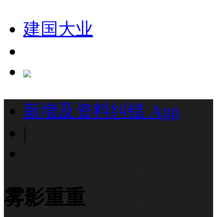
建国大业
新增及资料纠错
App
|
雾影重重