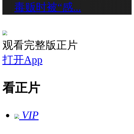
毒贩时被“感...
观看完整版正片
打开App
看正片
VIP