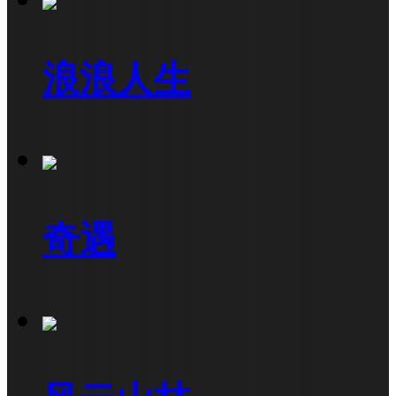
浪浪人生
奇遇