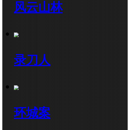
风云山林
录刀人
环城案