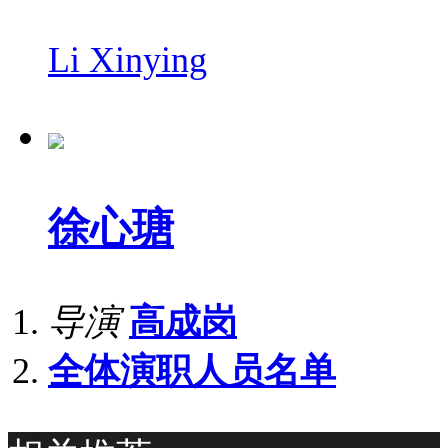
Li Xinying
徐心瑭
导演
高成岗
全体演职人员名单