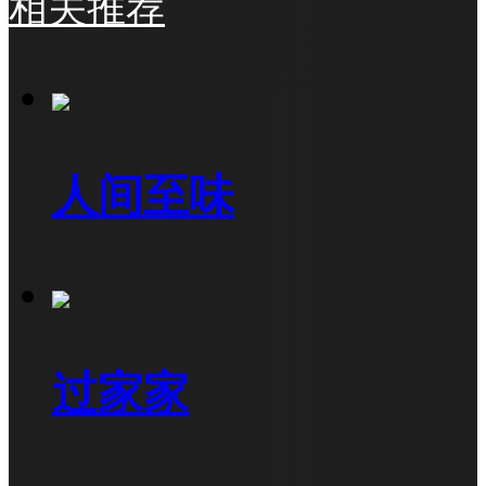
相关推荐
人间至味
过家家