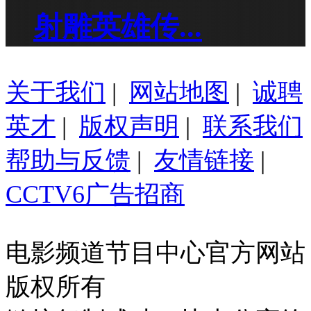
射雕英雄传...
关于我们
|
网站地图
|
诚聘
英才
|
版权声明
|
联系我们
帮助与反馈
|
友情链接
|
CCTV6广告招商
电影频道节目中心官方网站
版权所有