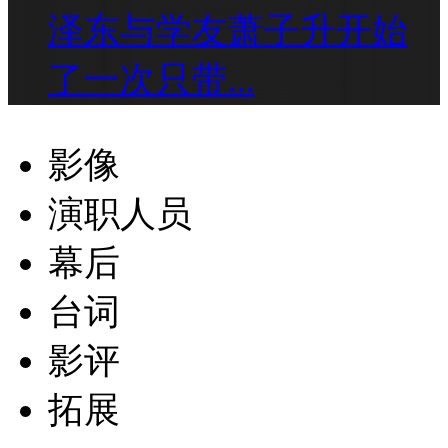
泽东与学友萧子升开始
了一次只带...
影像
演职人员
幕后
台词
影评
拓展