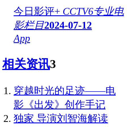
今日影评+
CCTV6专业电
影栏目
2024-07-12
App
相关资讯
3
穿越时光的足迹——电
影《出发》创作手记
独家
导演刘智海解读