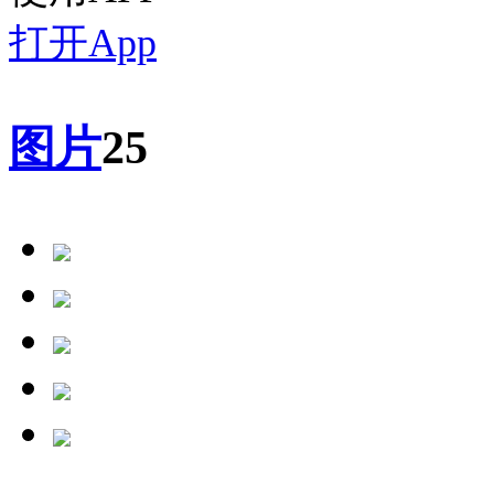
打开App
图片
25