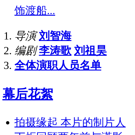
饰
渡船...
导演
刘智海
编剧
李涛歌
刘祖昊
全体演职人员名单
幕后花絮
拍摄缘起 本片的制片人