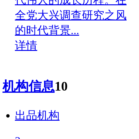
代伟人的成长历程。在
全党大兴调查研究之风
的时代背景...
详情
机构信息
10
出品机构