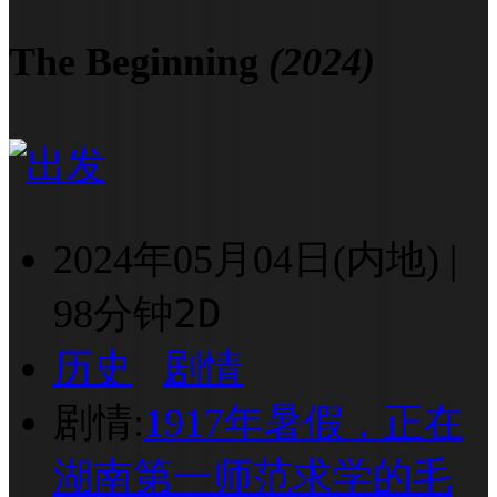
The Beginning
(2024)
2024年05月04日(内地)
|
2D
98分钟
历史
剧情
剧情:
1917年暑假，正在
湖南第一师范求学的毛