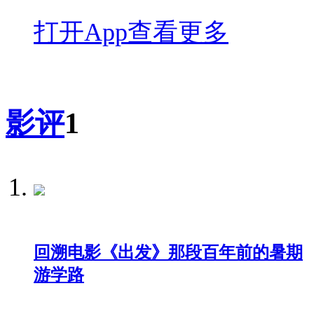
打开App查看更多
影评
1
回溯电影《出发》那段百年前的暑期
游学路