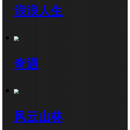
浪浪人生
奇遇
风云山林