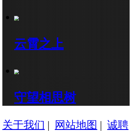
云霄之上
守望相思树
关于我们
|
网站地图
|
诚聘