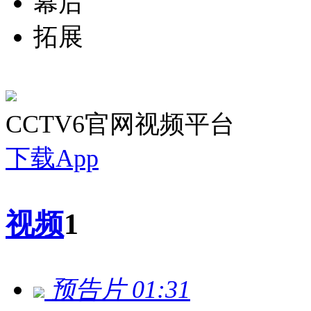
幕后
拓展
CCTV6官网视频平台
下载App
视频
1
预告片
01:31