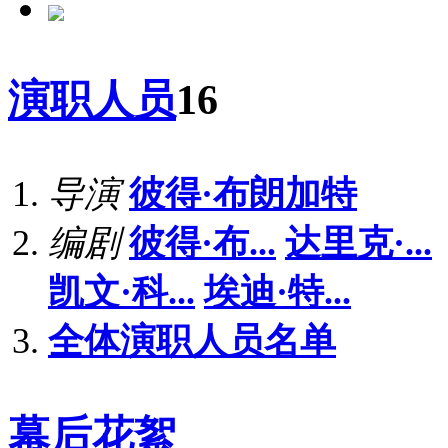
演职人员
16
导演
彼得·布朗加特
编剧
彼得·布...
达里克·...
凯文·科...
埃迪·特...
全体演职人员名单
幕后花絮