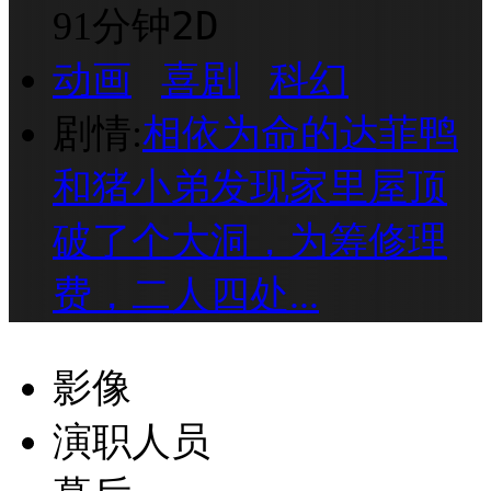
2D
91分钟
动画
喜剧
科幻
剧情:
相依为命的达菲鸭
和猪小弟发现家里屋顶
破了个大洞，为筹修理
费，二人四处...
影像
演职人员