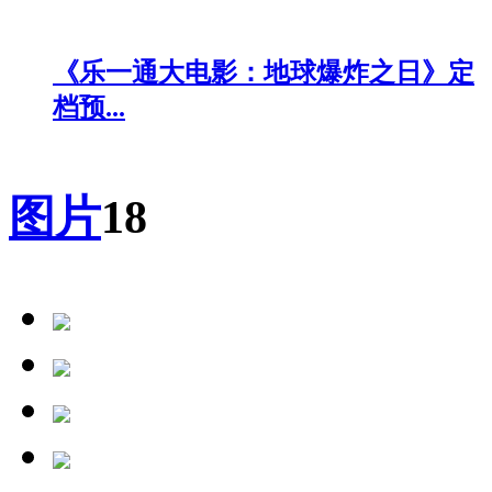
《乐一通大电影：地球爆炸之日》定
档预...
图片
18