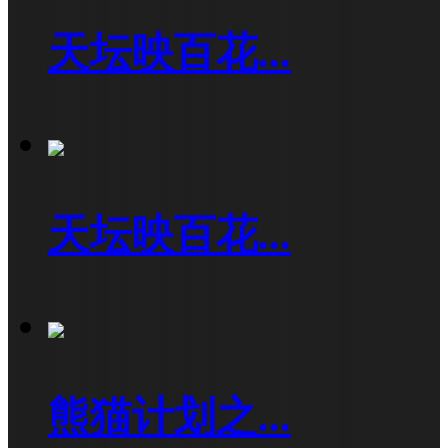
天坛映百花...
天坛映百花...
熊猫计划之...