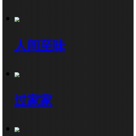
人间至味
过家家