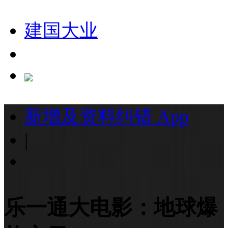
建国大业
新增及资料纠错
App
|
乐一通大电影：地球爆