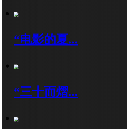
“电影的夏...
“三十而熠...