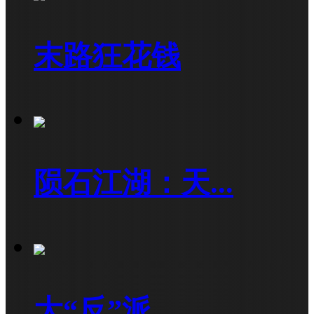
末路狂花钱
陨石江湖：天...
大“反”派