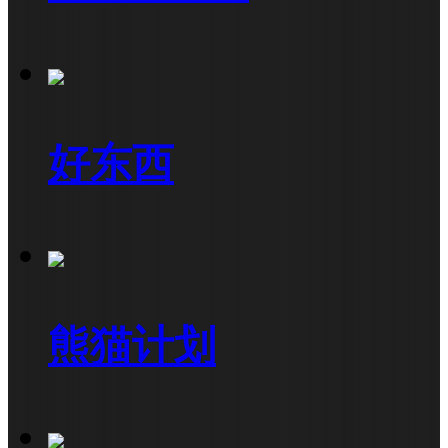
好东西
熊猫计划