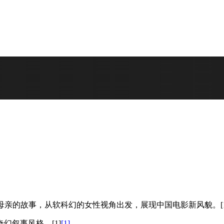
找母亲的故事，从软科幻的女性视角出发，展现中国电影新风貌。
[
奇幻叙事风格。
[1]
[1]