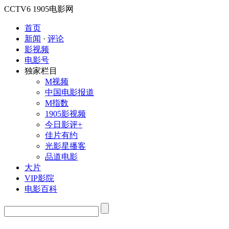
CCTV6
1905电影网
首页
新闻
·
评论
影视频
电影号
独家栏目
M视频
中国电影报道
M指数
1905影视频
今日影评+
佳片有约
光影星播客
品道电影
大片
VIP影院
电影百科