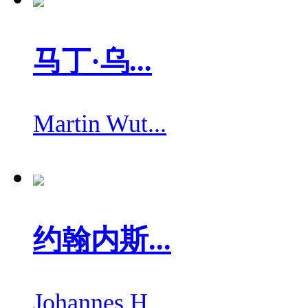
马丁·乌...
Martin Wut...
约翰内斯...
Johannes H...