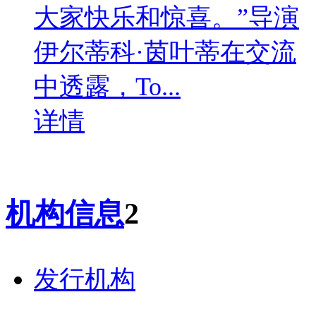
大家快乐和惊喜。”导演
伊尔蒂科·茵叶蒂在交流
中透露，To...
详情
机构信息
2
发行机构