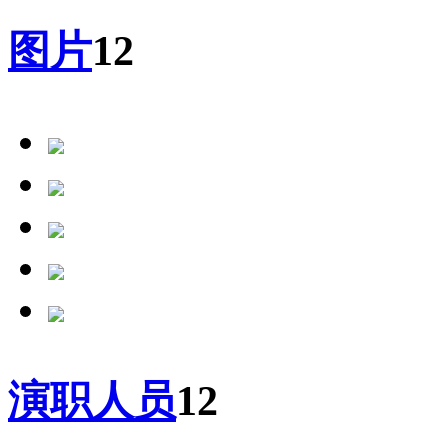
图片
12
演职人员
12