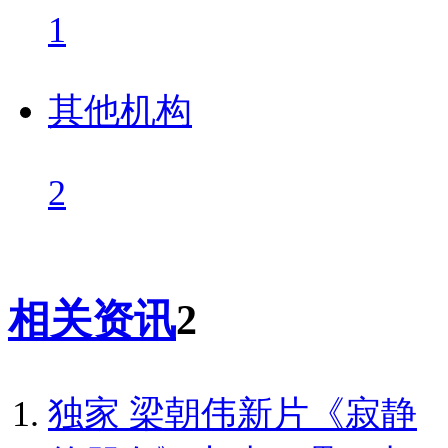
1
其他机构
2
相关资讯
2
独家
梁朝伟新片《寂静