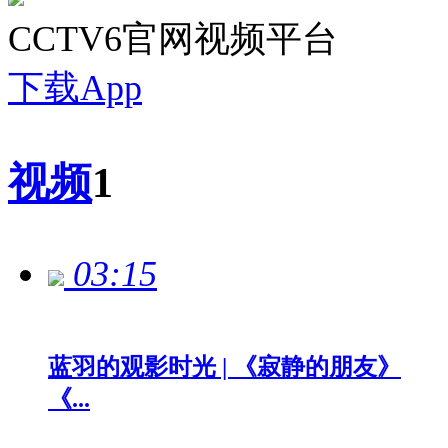
CCTV6官网视频平台
下载App
视频
1
03:15
蓝羽的观影时光 | 《寂静的朋友》
《...