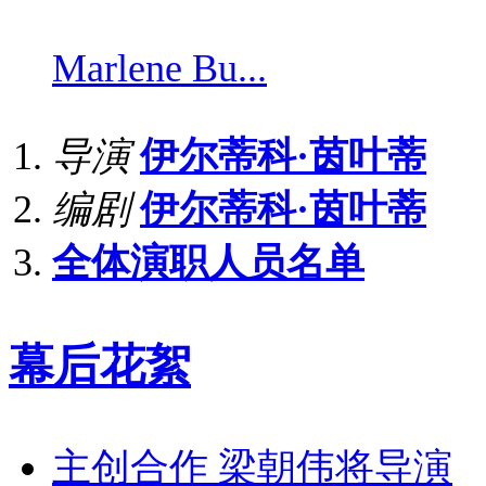
Marlene Bu...
导演
伊尔蒂科·茵叶蒂
编剧
伊尔蒂科·茵叶蒂
全体演职人员名单
幕后花絮
主创合作 梁朝伟将导演