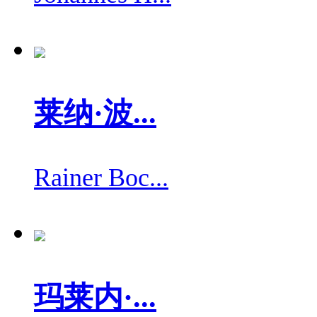
莱纳·波...
Rainer Boc...
玛莱内·...