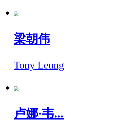
梁朝伟
Tony Leung
卢娜·韦...