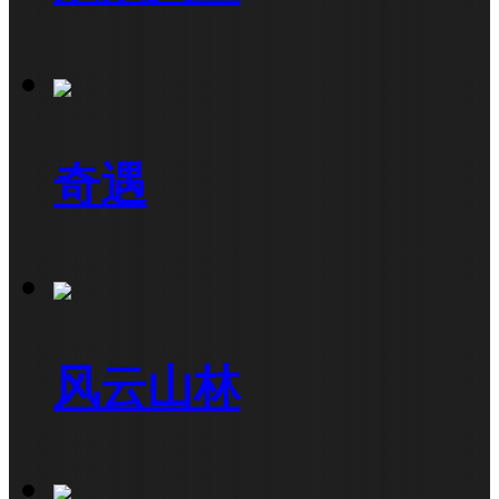
奇遇
风云山林