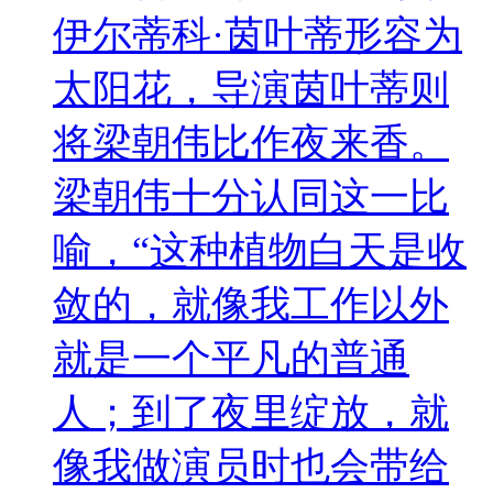
伊尔蒂科·茵叶蒂形容为
太阳花，导演茵叶蒂则
将梁朝伟比作夜来香。
梁朝伟十分认同这一比
喻，“这种植物白天是收
敛的，就像我工作以外
就是一个平凡的普通
人；到了夜里绽放，就
像我做演员时也会带给