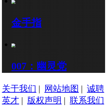
金手指
007：幽灵党
关于我们
|
网站地图
|
诚聘
英才
|
版权声明
|
联系我们