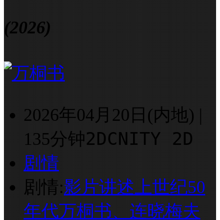
(2026)
2026年04月20日(内地)
|
2D
CNITY 2D
135分钟
剧情
剧情:
影片讲述上世纪50
年代万桐书、连晓梅夫