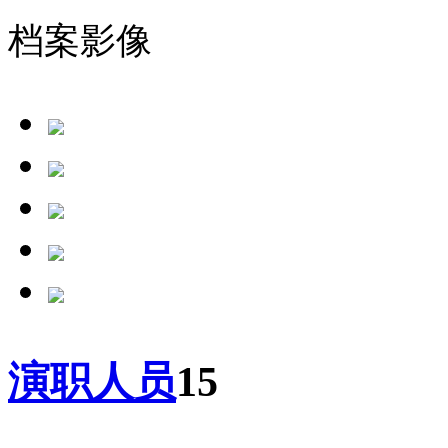
档案影像
演职人员
15