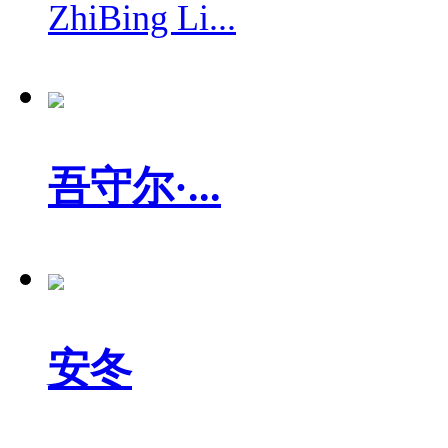
ZhiBing Li...
吾守尔·...
安冬