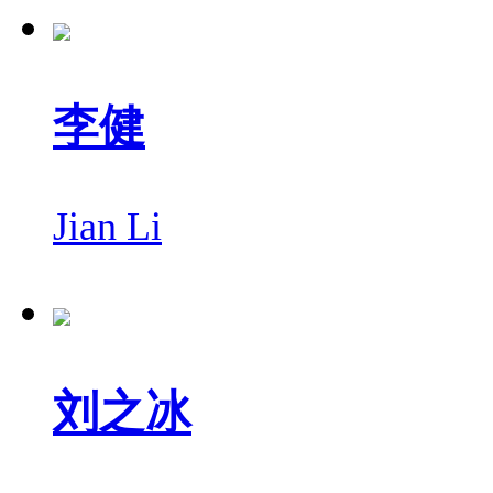
李健
Jian Li
刘之冰