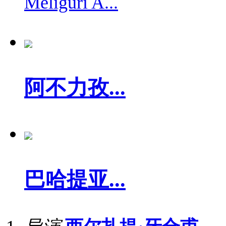
Meliguri A...
阿不力孜...
巴哈提亚...