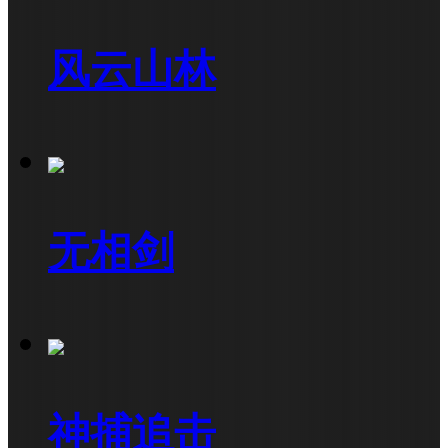
风云山林
无相剑
神捕追击