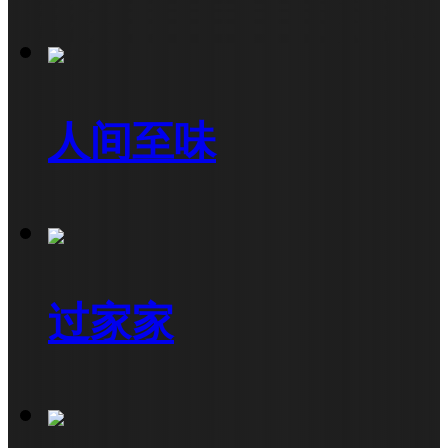
人间至味
过家家