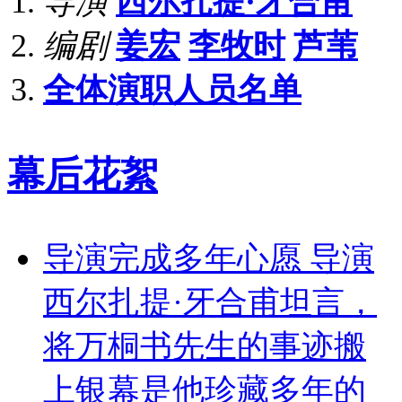
导演
西尔扎提·牙合甫
编剧
姜宏
李牧时
芦苇
全体演职人员名单
幕后花絮
导演完成多年心愿 导演
西尔扎提·牙合甫坦言，
将万桐书先生的事迹搬
上银幕是他珍藏多年的