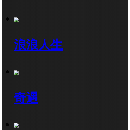
浪浪人生
奇遇