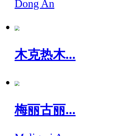
Dong An
木克热木...
梅丽古丽...