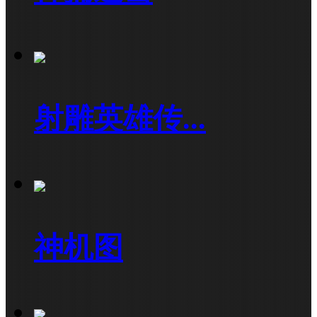
射雕英雄传...
神机图