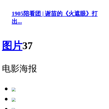
1905陪看团 | 谢苗的《火遮眼》打
出...
图片
37
电影海报