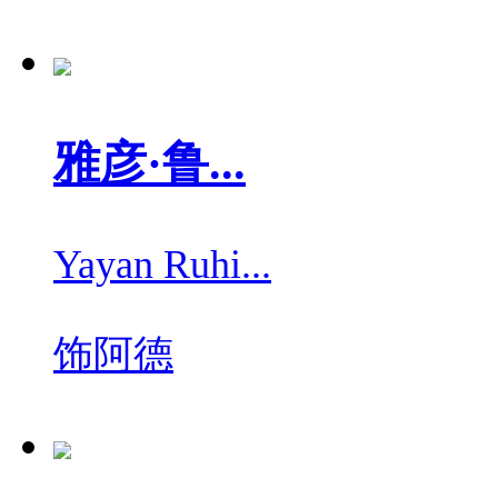
雅彦·鲁...
Yayan Ruhi...
饰
阿德