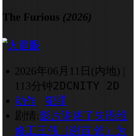
The Furious
(2026)
2026年06月11日(内地)
|
2D
CNITY 2D
113分钟
动作
犯罪
剧情:
影片讲述了失语维
修工王伟（谢苗 饰）为