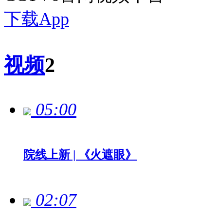
下载App
视频
2
05:00
院线上新 | 《火遮眼》
02:07