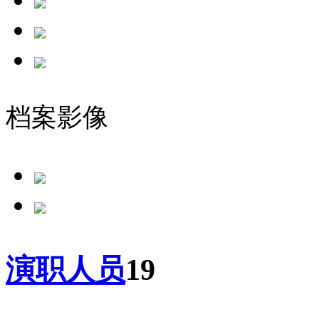
档案影像
演职人员
19