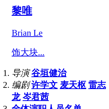
黎唯
Brian Le
饰
大块...
导演
谷垣健治
编剧
许学文
麦天枢
雷志
龙
岑君茜
全体演职人员名单