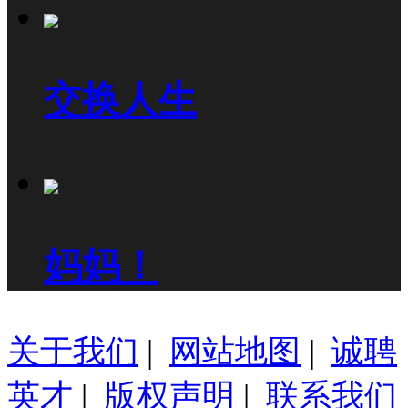
交换人生
妈妈！
关于我们
|
网站地图
|
诚聘
英才
|
版权声明
|
联系我们