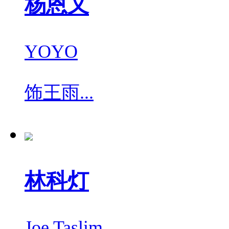
杨恩又
YOYO
饰
王雨...
林科灯
Joe Taslim