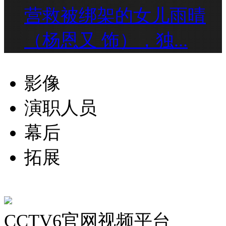
营救被绑架的女儿雨晴
（杨恩又 饰），独...
影像
演职人员
幕后
拓展
CCTV6官网视频平台