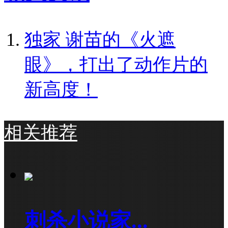
独家
谢苗的《火遮
眼》，打出了动作片的
新高度！
相关推荐
刺杀小说家...