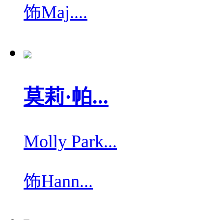
饰
Maj....
莫莉·帕...
Molly Park...
饰
Hann...