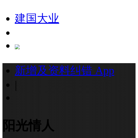
建国大业
新增及资料纠错
App
|
阳光情人