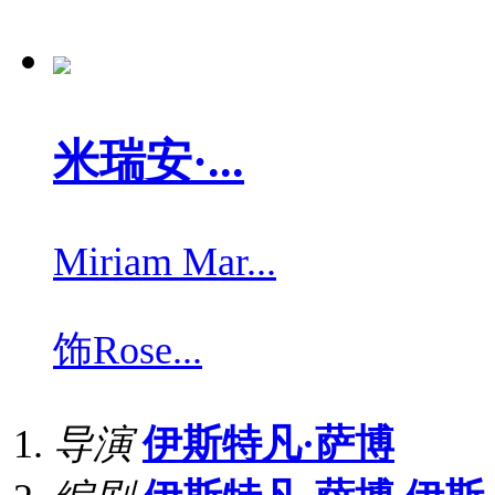
米瑞安·...
Miriam Mar...
饰
Rose...
导演
伊斯特凡·萨博