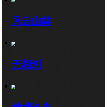
风云山林
无相剑