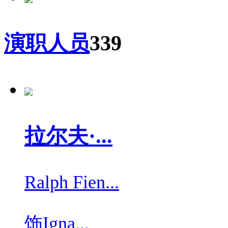
演职人员
339
拉尔夫·...
Ralph Fien...
饰
Igna...