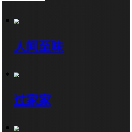
人间至味
过家家