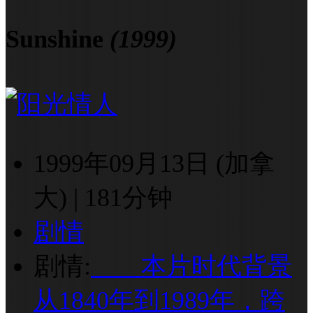
Sunshine
(1999)
1999年09月13日 (加拿
大)
|
181分钟
剧情
剧情:
本片时代背景
从1840年到1989年，跨