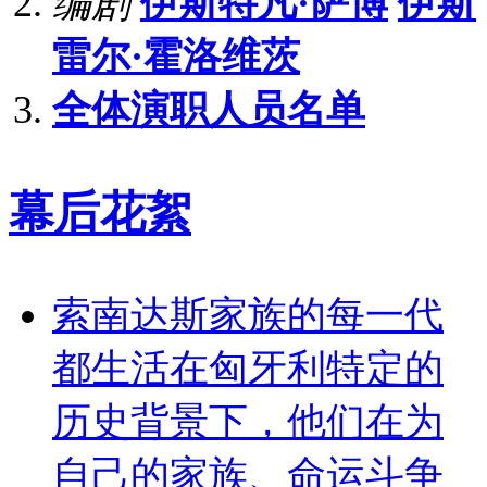
编剧
伊斯特凡·萨博
伊斯
雷尔·霍洛维茨
全体演职人员名单
幕后花絮
索南达斯家族的每一代
都生活在匈牙利特定的
历史背景下，他们在为
自己的家族、命运斗争