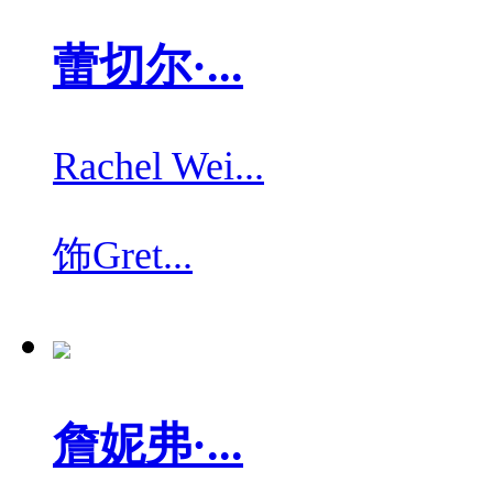
蕾切尔·...
Rachel Wei...
饰
Gret...
詹妮弗·...