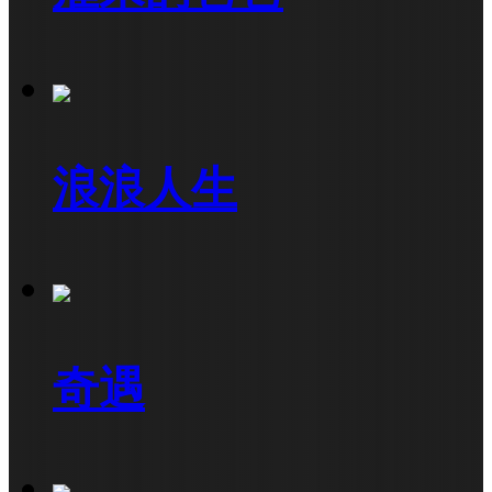
浪浪人生
奇遇