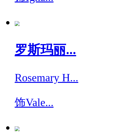
罗斯玛丽...
Rosemary H...
饰
Vale...