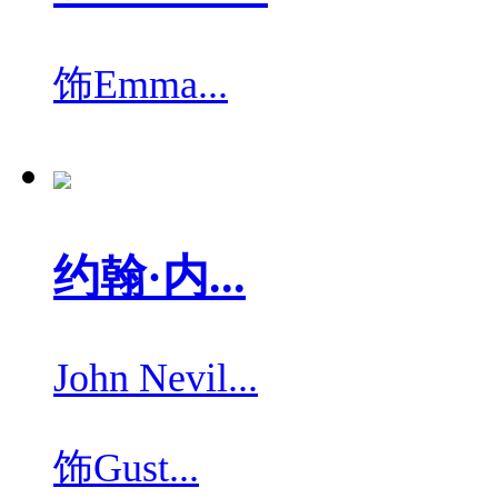
饰
Emma...
约翰·内...
John Nevil...
饰
Gust...