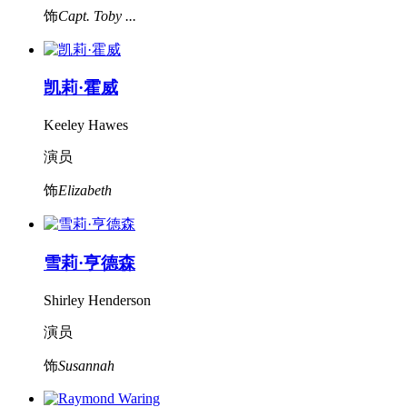
饰
Capt. Toby ...
凯莉·霍威
Keeley Hawes
演员
饰
Elizabeth
雪莉·亨德森
Shirley Henderson
演员
饰
Susannah