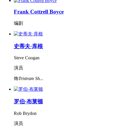
Frank Cottrell Boyce
编剧
史蒂夫·库根
Steve Coogan
演员
饰
Tristram Sh...
罗伯·布莱顿
Rob Brydon
演员