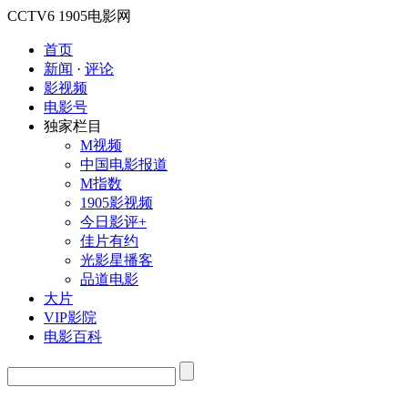
CCTV6
1905电影网
首页
新闻
·
评论
影视频
电影号
独家栏目
M视频
中国电影报道
M指数
1905影视频
今日影评+
佳片有约
光影星播客
品道电影
大片
VIP影院
电影百科