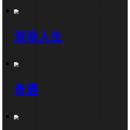
浪浪人生
奇遇