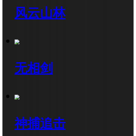
风云山林
无相剑
神捕追击