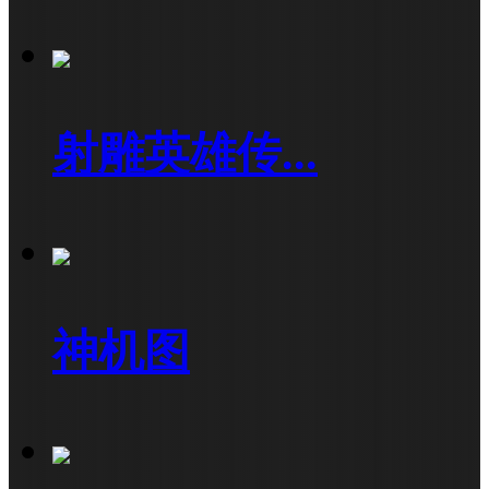
射雕英雄传...
神机图