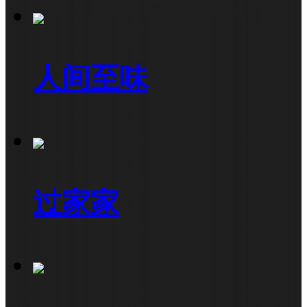
人间至味
过家家