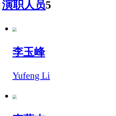
演职人员
5
李玉峰
Yufeng Li