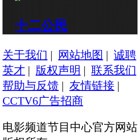
十二公民
关于我们
|
网站地图
|
诚聘
英才
|
版权声明
|
联系我们
帮助与反馈
|
友情链接
|
CCTV6广告招商
电影频道节目中心官方网站