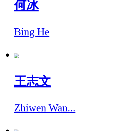
何冰
Bing He
王志文
Zhiwen Wan...