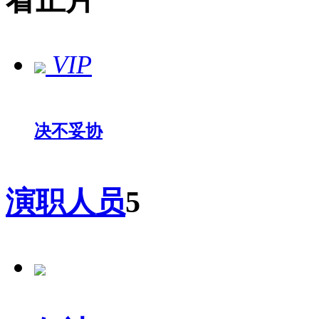
看正片
VIP
决不妥协
演职人员
5