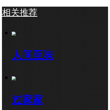
相关推荐
人间至味
过家家