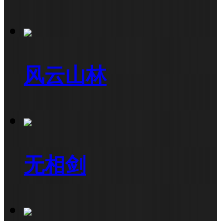
风云山林
无相剑