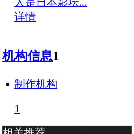
人是日本影坛...
详情
机构信息
1
制作机构
1
相关推荐