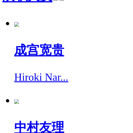
成宫宽贵
Hiroki Nar...
中村友理