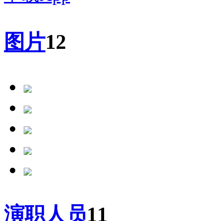
图片
12
演职人员
11