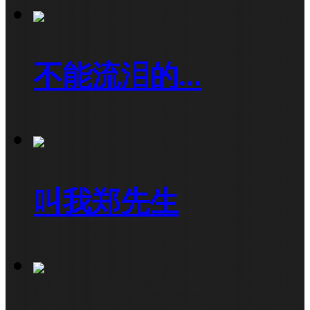
不能流泪的...
叫我郑先生