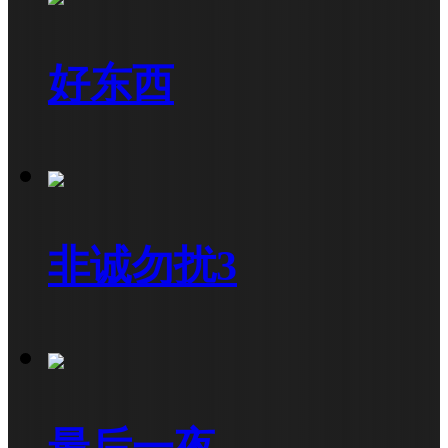
好东西
非诚勿扰3
最后一夜