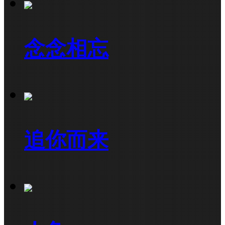
念念相忘
追你而来