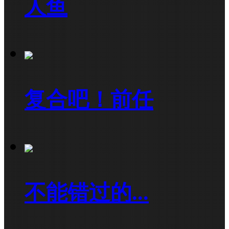
人鱼
复合吧！前任
不能错过的...