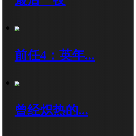
前任4：英年...
曾经炽热的...