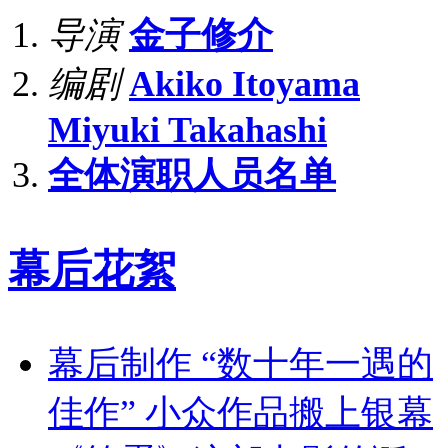
导演
金子修介
编剧
Akiko Itoyama
Miyuki Takahashi
全体演职人员名单
幕后花絮
幕后制作 “数十年一遇的
佳作” 小众作品搬上银幕