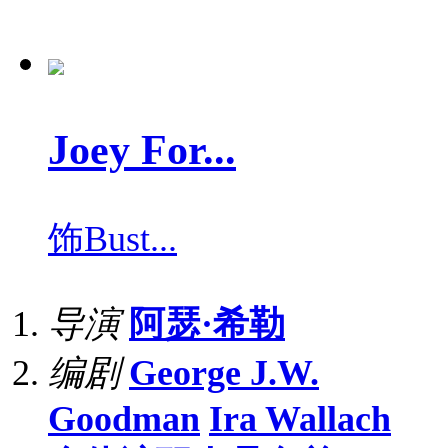
Joey For...
饰
Bust...
导演
阿瑟·希勒
编剧
George J.W.
Goodman
Ira Wallach