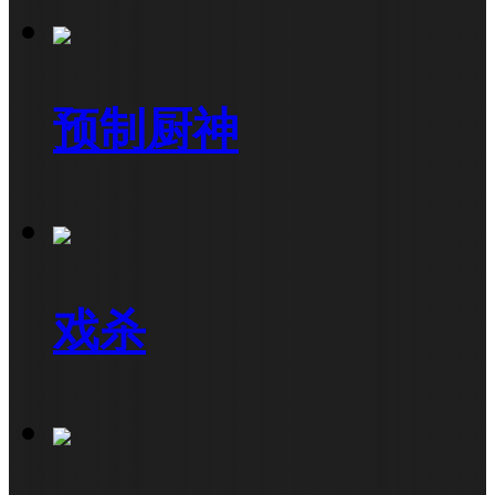
预制厨神
戏杀