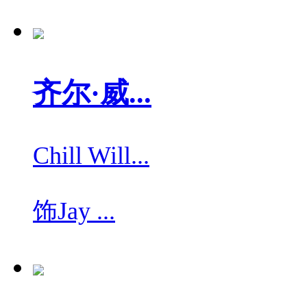
齐尔·威...
Chill Will...
饰
Jay ...