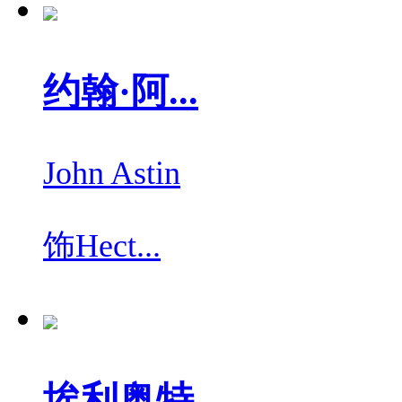
约翰·阿...
John Astin
饰
Hect...
埃利奥特...