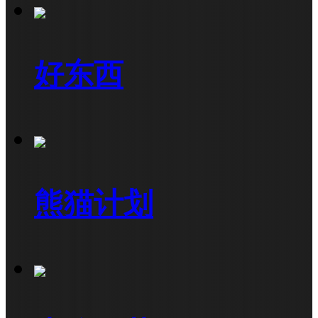
好东西
熊猫计划