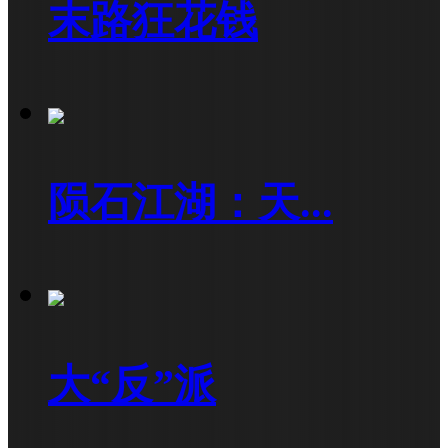
末路狂花钱
陨石江湖：天...
大“反”派