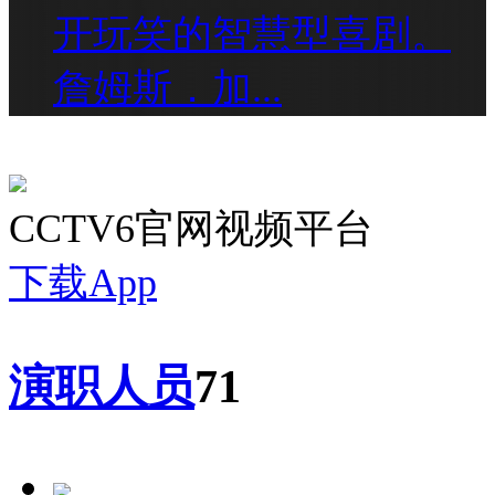
开玩笑的智慧型喜剧。
詹姆斯．加...
CCTV6官网视频平台
下载App
演职人员
71