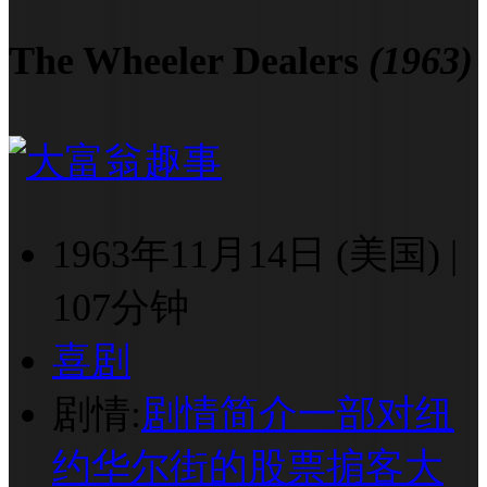
The Wheeler Dealers
(1963)
1963年11月14日 (美国)
|
107分钟
喜剧
剧情:
剧情简介一部对纽
约华尔街的股票掮客大