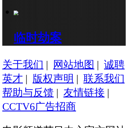
临时劫案
关于我们
|
网站地图
|
诚聘
英才
|
版权声明
|
联系我们
帮助与反馈
|
友情链接
|
CCTV6广告招商