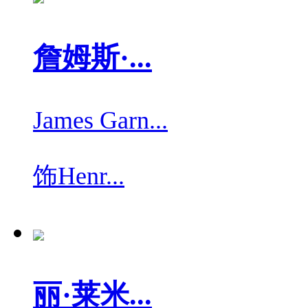
詹姆斯·...
James Garn...
饰
Henr...
丽·莱米...