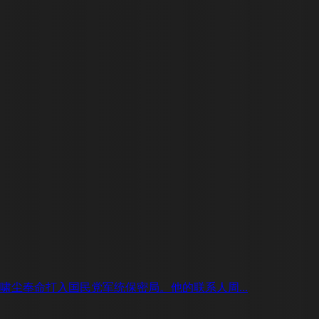
尘奉命打入国民党军统保密局。他的联系人周...