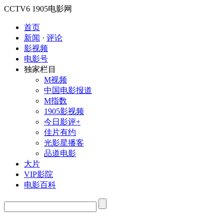
CCTV6
1905电影网
首页
新闻
·
评论
影视频
电影号
独家栏目
M视频
中国电影报道
M指数
1905影视频
今日影评+
佳片有约
光影星播客
品道电影
大片
VIP影院
电影百科