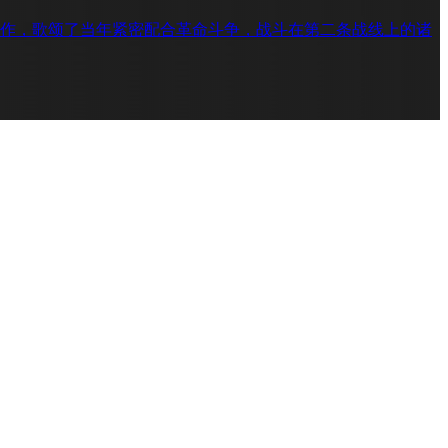
作，歌颂了当年紧密配合革命斗争，战斗在第二条战线上的诸