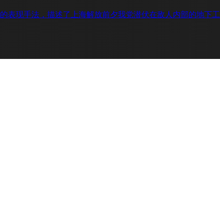
的表现手法，描述了上海解放前夕我党潜伏在敌人内部的地下工