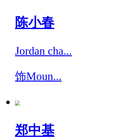
陈小春
Jordan cha...
饰
Moun...
郑中基