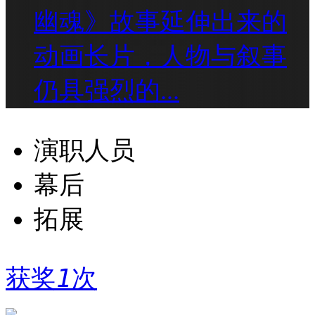
幽魂》故事延伸出来的
动画长片，人物与叙事
仍具强烈的...
演职人员
幕后
拓展
获奖
1
次