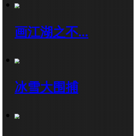
画江湖之不...
冰雪大围捕