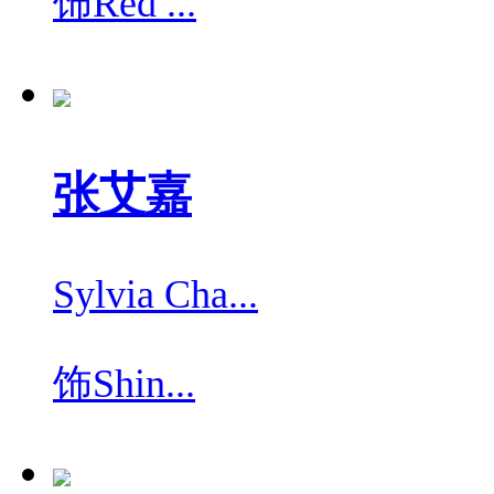
饰
Red ...
张艾嘉
Sylvia Cha...
饰
Shin...