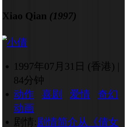
Xiao Qian
(1997)
1997年07月31日 (香港)
|
84分钟
动作
喜剧
爱情
奇幻
动画
剧情:
剧情简介从《倩女