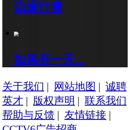
边缘行者
如果有一天...
关于我们
|
网站地图
|
诚聘
英才
|
版权声明
|
联系我们
帮助与反馈
|
友情链接
|
CCTV6广告招商