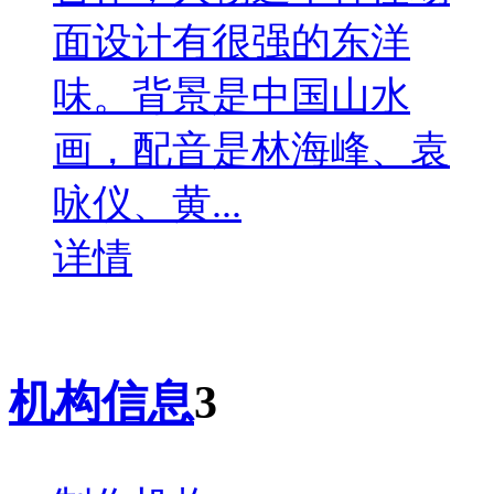
面设计有很强的东洋
味。背景是中国山水
画，配音是林海峰、袁
咏仪、黄...
详情
机构信息
3