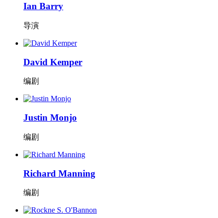
Ian Barry
导演
David Kemper
编剧
Justin Monjo
编剧
Richard Manning
编剧