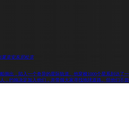
布莱克
安东尼松克
船抛出，陷入一个奇异的星际轨道。他穿梭1000个星系到达了一
人，约翰决定加入他们，并带领大家寻找地球道路。但他们不曾料到