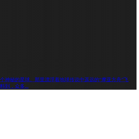
个神秘的星球。那里漂浮着地球传说中遥远的“摩亚方舟”飞
，众多...