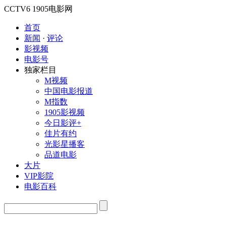
CCTV6
1905电影网
首页
新闻
·
评论
影视频
电影号
独家栏目
M视频
中国电影报道
M指数
1905影视频
今日影评+
佳片有约
光影星播客
品道电影
大片
VIP影院
电影百科