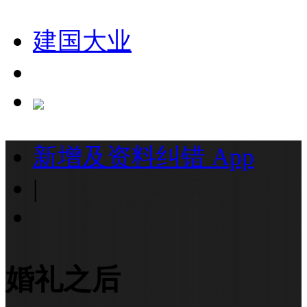
建国大业
新增及资料纠错
App
|
婚礼之后