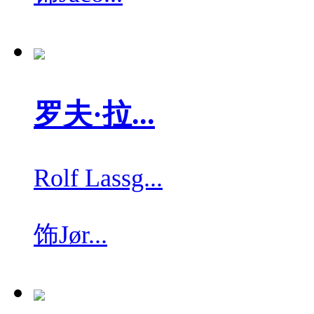
罗夫·拉...
Rolf Lassg...
饰
Jør...