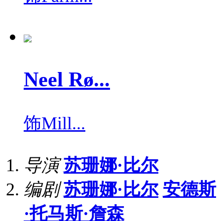
Neel Rø...
饰
Mill...
导演
苏珊娜·比尔
编剧
苏珊娜·比尔
安德斯
·托马斯·詹森