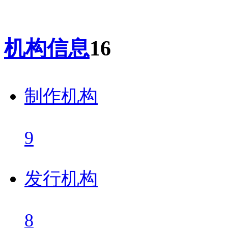
机构信息
16
制作机构
9
发行机构
8