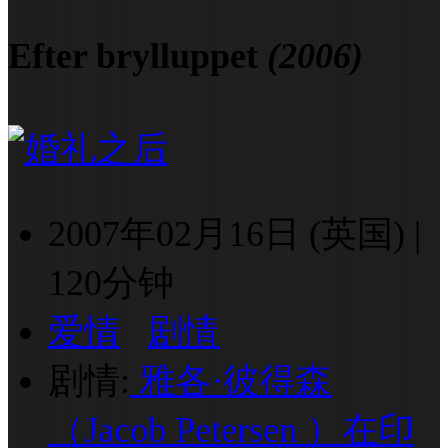
Efter brylluppet
(2006)
2007年02月16日 (英国)
|
120分钟
爱情
剧情
剧情:
雅各·彼得森
（Jacob Petersen ）在印