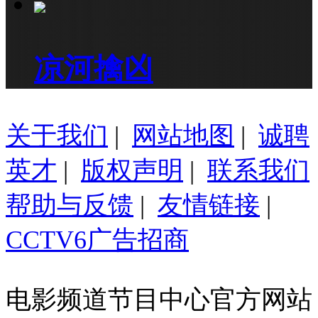
凉河擒凶
关于我们
|
网站地图
|
诚聘
英才
|
版权声明
|
联系我们
帮助与反馈
|
友情链接
|
CCTV6广告招商
电影频道节目中心官方网站