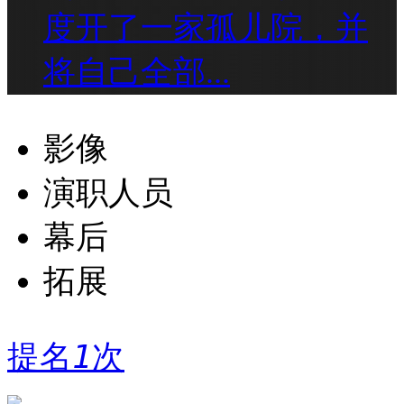
度开了一家孤儿院，并
将自己全部...
影像
演职人员
幕后
拓展
提名
1
次