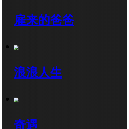
雇来的爸爸
浪浪人生
奇遇