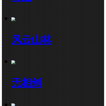
风云山林
无相剑