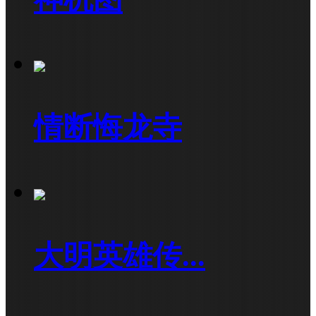
情断悔龙寺
大明英雄传...