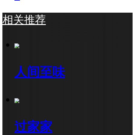
相关推荐
人间至味
过家家