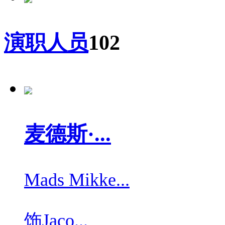
演职人员
102
麦德斯·...
Mads Mikke...
饰
Jaco...