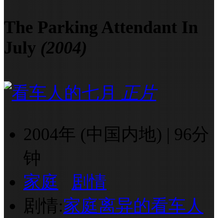
The Parking Attendant In
July
(2004)
正片
2004年 (中国内地)
|
96分
钟
家庭
剧情
剧情:
家庭离异的看车人