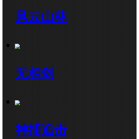
风云山林
无相剑
神捕追击