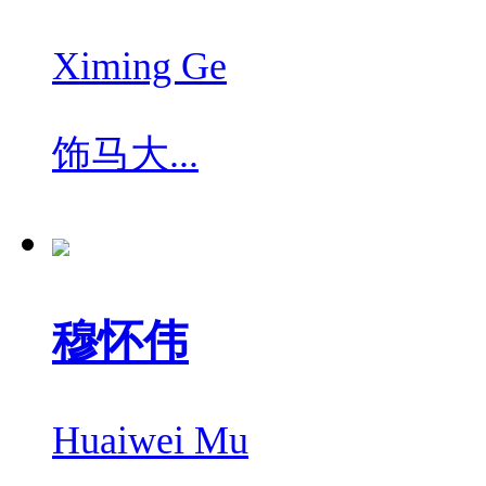
Ximing Ge
饰
马大...
穆怀伟
Huaiwei Mu