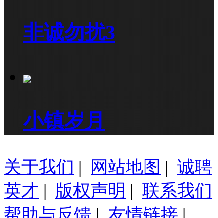
非诚勿扰3
小镇岁月
关于我们
|
网站地图
|
诚聘
英才
|
版权声明
|
联系我们
帮助与反馈
|
友情链接
|