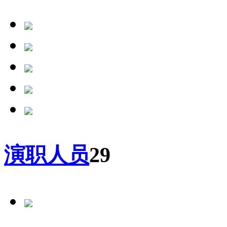
演职人员
29