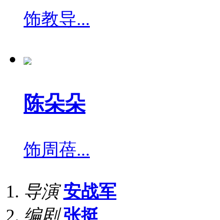
饰
教导...
陈朵朵
饰
周蓓...
导演
安战军
编剧
张挺