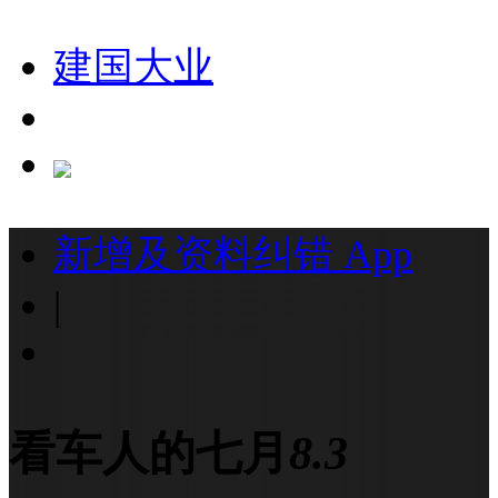
建国大业
新增及资料纠错
App
|
看车人的七月
8.3