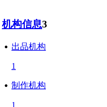
机构信息
3
出品机构
1
制作机构
1