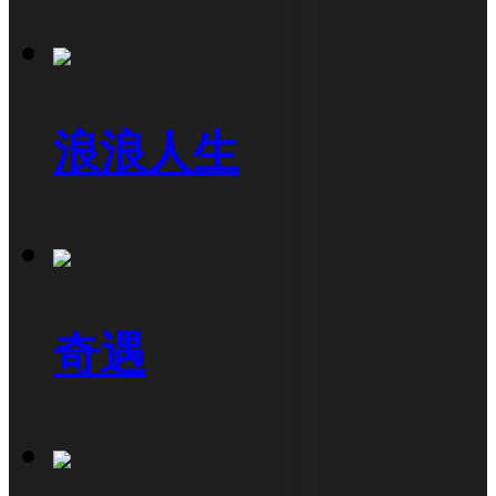
浪浪人生
奇遇