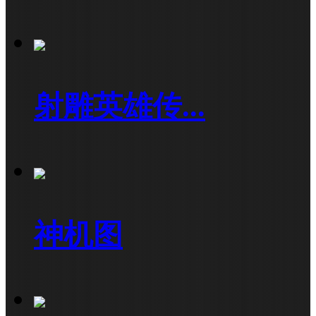
射雕英雄传...
神机图