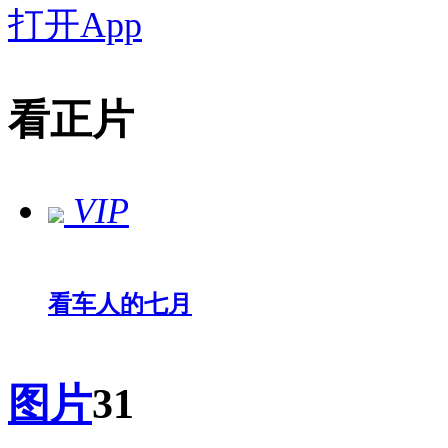
打开App
看正片
VIP
看车人的七月
图片
31