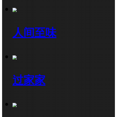
人间至味
过家家