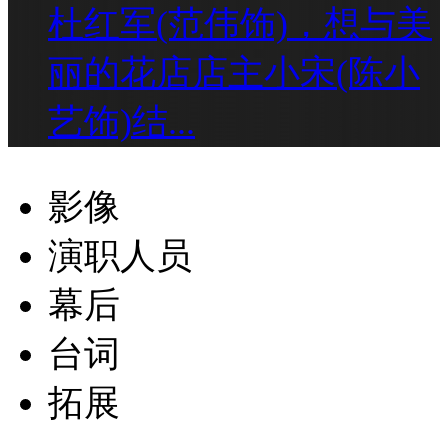
杜红军(范伟饰)，想与美
丽的花店店主小宋(陈小
艺饰)结...
影像
演职人员
幕后
台词
拓展