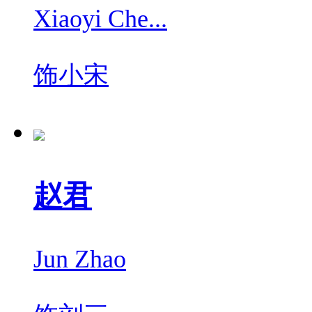
Xiaoyi Che...
饰
小宋
赵君
Jun Zhao