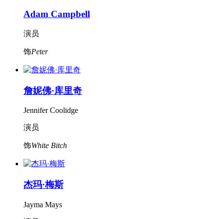
Adam Campbell
演员
饰
Peter
詹妮佛·库里奇
Jennifer Coolidge
演员
饰
White Bitch
杰玛·梅斯
Jayma Mays