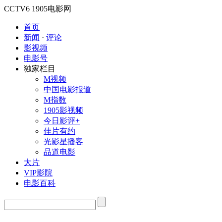
CCTV6
1905电影网
首页
新闻
·
评论
影视频
电影号
独家栏目
M视频
中国电影报道
M指数
1905影视频
今日影评+
佳片有约
光影星播客
品道电影
大片
VIP影院
电影百科