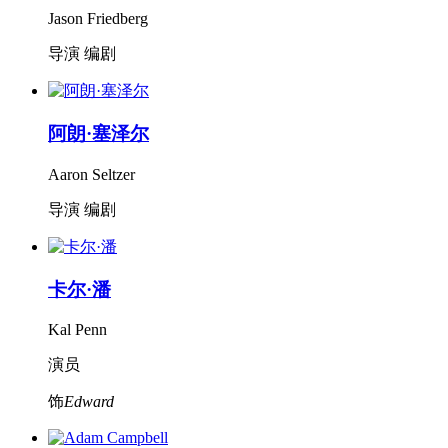
Jason Friedberg
导演 编剧
阿朗·塞泽尔
Aaron Seltzer
导演 编剧
卡尔·潘
Kal Penn
演员
饰
Edward