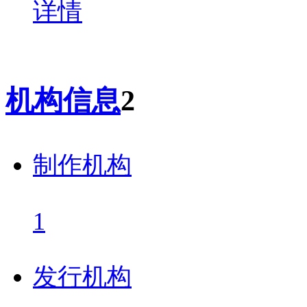
详情
机构信息
2
制作机构
1
发行机构