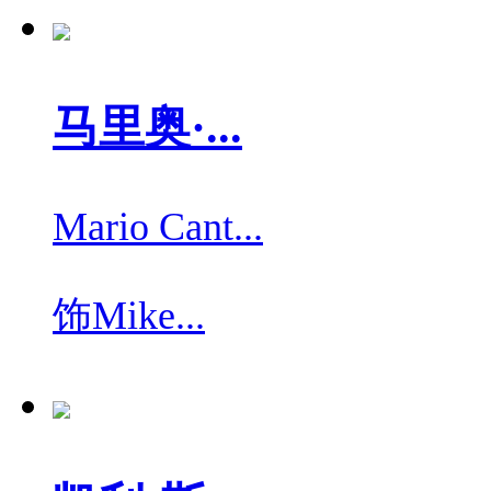
马里奥·...
Mario Cant...
饰
Mike...