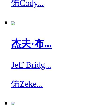
饰
Cody...
杰夫·布...
Jeff Bridg...
饰
Zeke...