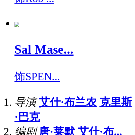
Sal Mase...
饰
SPEN...
导演
艾什·布兰农
克里斯
·巴克
编剧
唐·莱默
艾什·布...