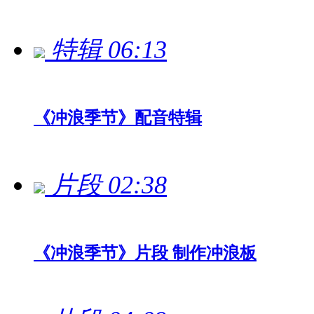
特辑
06:13
《冲浪季节》配音特辑
片段
02:38
《冲浪季节》片段 制作冲浪板