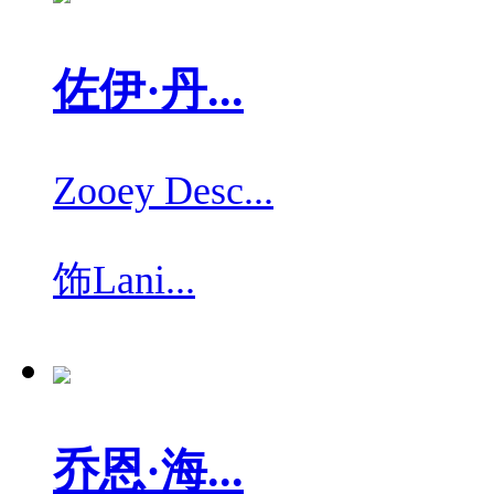
佐伊·丹...
Zooey Desc...
饰
Lani...
乔恩·海...