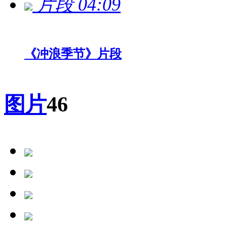
片段
04:09
《冲浪季节》片段
图片
46