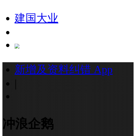
建国大业
新增及资料纠错
App
|
冲浪企鹅