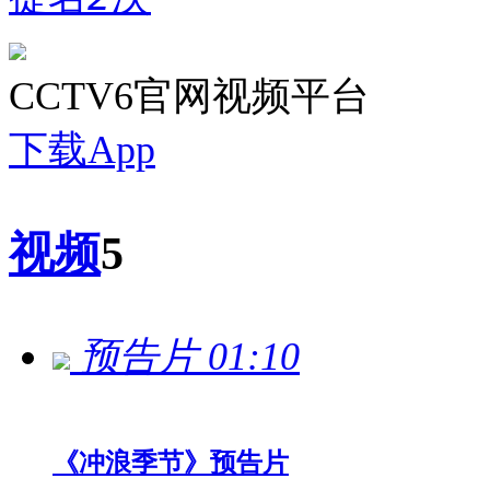
CCTV6官网视频平台
下载App
视频
5
预告片
01:10
《冲浪季节》预告片