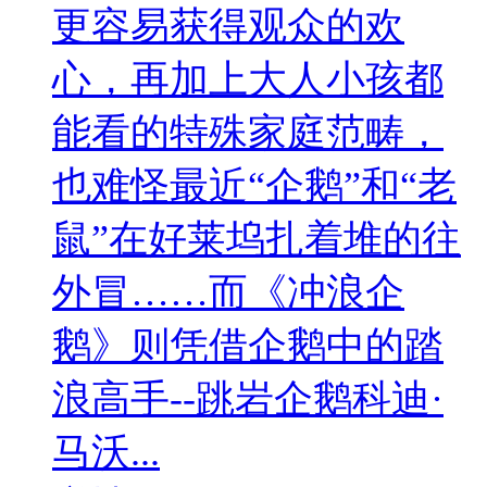
更容易获得观众的欢
心，再加上大人小孩都
能看的特殊家庭范畴，
也难怪最近“企鹅”和“老
鼠”在好莱坞扎着堆的往
外冒……而《冲浪企
鹅》则凭借企鹅中的踏
浪高手--跳岩企鹅科迪·
马沃...