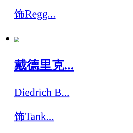
饰
Regg...
戴德里克...
Diedrich B...
饰
Tank...