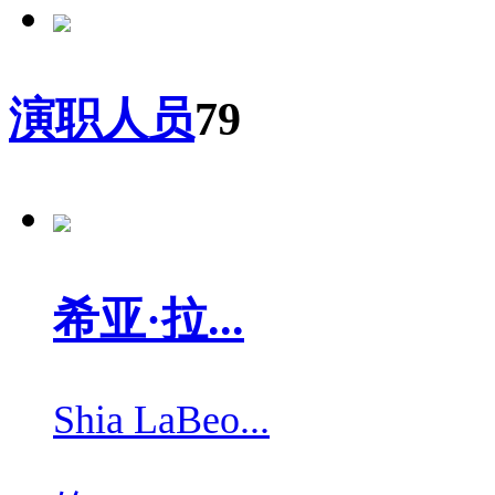
演职人员
79
希亚·拉...
Shia LaBeo...