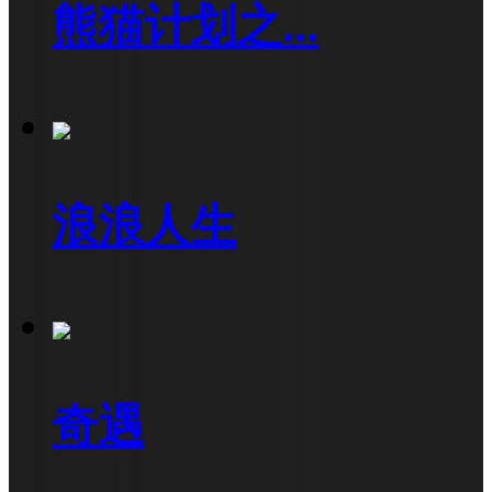
熊猫计划之...
浪浪人生
奇遇