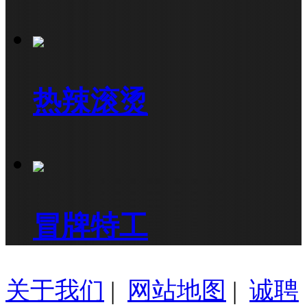
热辣滚烫
冒牌特工
关于我们
|
网站地图
|
诚聘