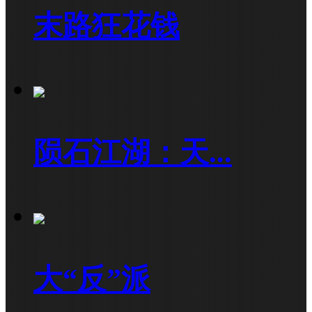
末路狂花钱
陨石江湖：天...
大“反”派