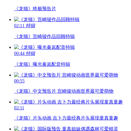
《龙猫》终极预告片
02:11
特辑
《龙猫》宫崎骏作品回顾特辑
00:44
特辑
《龙猫》曝光秦岚配音特辑
00:55
《龙猫》中文预告片 宫崎骏动画世界最可爱萌物
02:11
《龙猫》片头动画 吉卜力最经典片头展现童真童趣