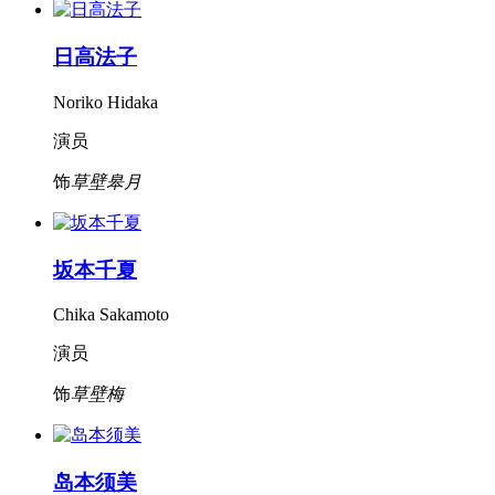
日高法子
Noriko Hidaka
演员
饰
草壁皋月
坂本千夏
Chika Sakamoto
演员
饰
草壁梅
岛本须美