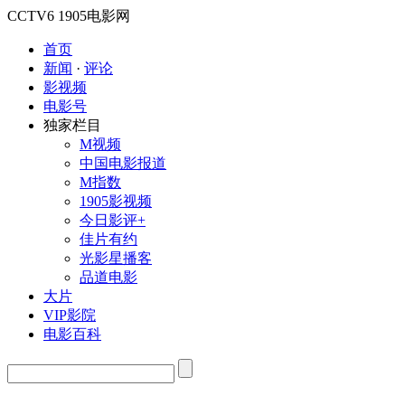
CCTV6
1905电影网
首页
新闻
·
评论
影视频
电影号
独家栏目
M视频
中国电影报道
M指数
1905影视频
今日影评+
佳片有约
光影星播客
品道电影
大片
VIP影院
电影百科