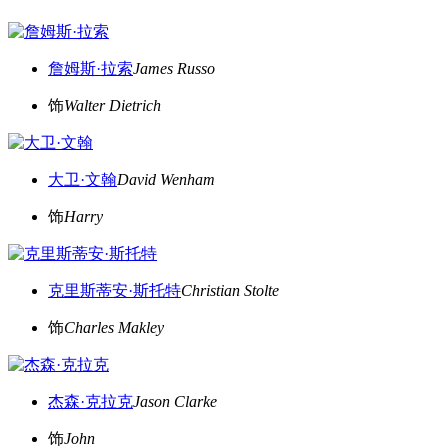
詹姆斯·拉索
James Russo
饰
Walter Dietrich
大卫·文翰
David Wenham
饰
Harry
克里斯蒂安·斯托特
Christian Stolte
饰
Charles Makley
杰森·克拉克
Jason Clarke
饰
John