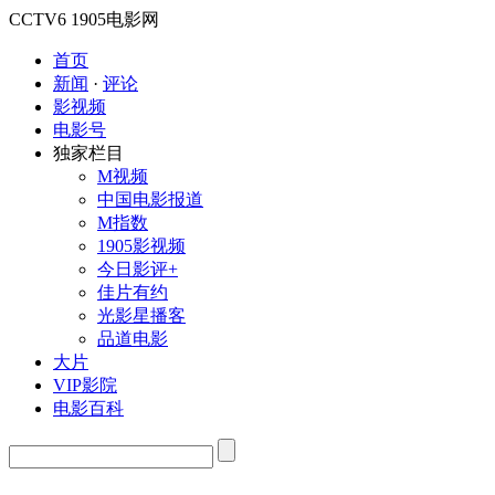
CCTV6
1905电影网
首页
新闻
·
评论
影视频
电影号
独家栏目
M视频
中国电影报道
M指数
1905影视频
今日影评+
佳片有约
光影星播客
品道电影
大片
VIP影院
电影百科