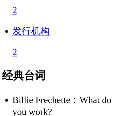
2
发行机构
2
经典台词
Billie Frechette：What do
you work?