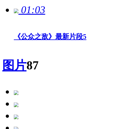
01:03
《公众之敌》最新片段5
图片
87