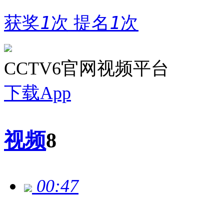
获奖
1
次
提名
1
次
CCTV6官网视频平台
下载App
视频
8
00:47