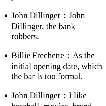
John Dillinger：John
Dillinger, the bank
robbers.
Billie Frechette：As the
initial opening date, which
the bar is too formal.
John Dillinger：I like