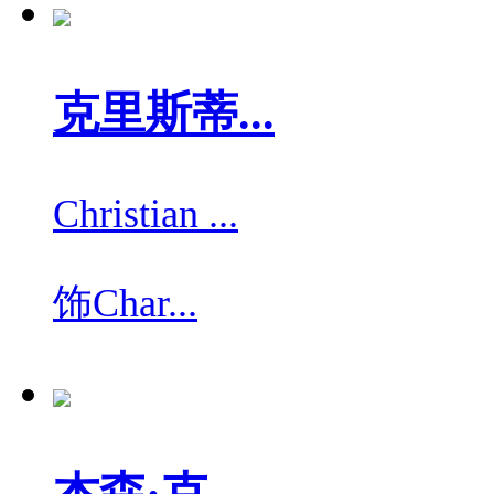
克里斯蒂...
Christian ...
饰
Char...
杰森·克...