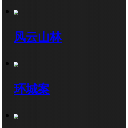
风云山林
环城案