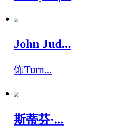
John Jud...
饰
Turn...
斯蒂芬·...