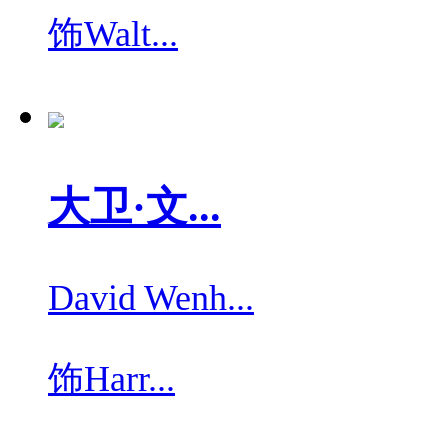
饰
Walt...
大卫·文...
David Wenh...
饰
Harr...