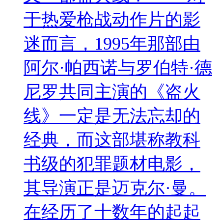
于热爱枪战动作片的影
迷而言，1995年那部由
阿尔·帕西诺与罗伯特·德
尼罗共同主演的《盗火
线》一定是无法忘却的
经典，而这部堪称教科
书级的犯罪题材电影，
其导演正是迈克尔·曼。
在经历了十数年的起起