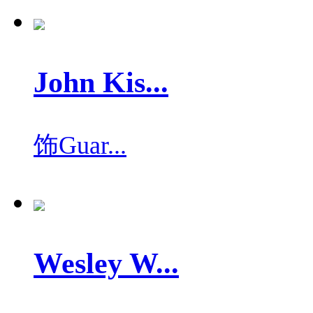
John Kis...
饰
Guar...
Wesley W...