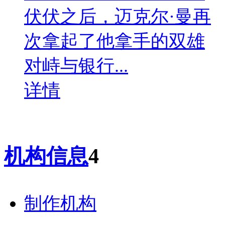
伏伏之后，迈克尔·曼再
次拿起了他拿手的双雄
对峙与银行...
详情
机构信息
4
制作机构