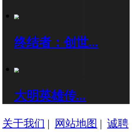
终结者：创世...
大明英雄传...
关于我们
|
网站地图
|
诚聘