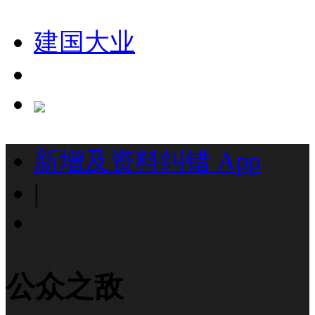
建国大业
新增及资料纠错
App
|
公众之敌