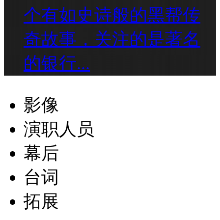
个有如史诗般的黑帮传
奇故事，关注的是著名
的银行...
影像
演职人员
幕后
台词
拓展