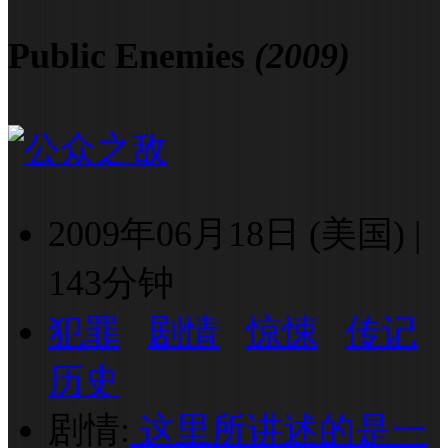
Public Enemies
(2009)
2009年06月18日 (美国)
|
143分钟
犯罪
剧情
惊悚
传记
历史
剧情:
这里所讲述的是一