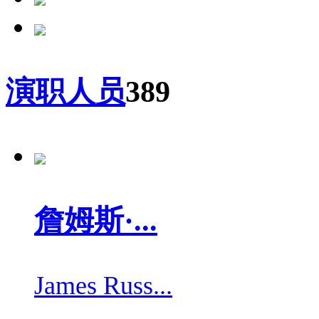
演职人员
389
詹姆斯·...
James Russ...