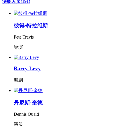
演职人员
(191)
彼得·特拉维斯
Pete Travis
导演
Barry Levy
编剧
丹尼斯·奎德
Dennis Quaid
演员