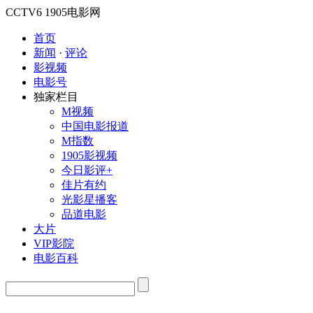
CCTV6
1905电影网
首页
新闻
·
评论
影视频
电影号
独家栏目
M视频
中国电影报道
M指数
1905影视频
今日影评+
佳片有约
光影星播客
品道电影
大片
VIP影院
电影百科