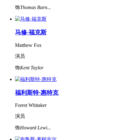
饰
Thomas Barn...
马修·福克斯
Matthew Fox
演员
饰
Kent Taylor
福利斯特·惠特克
Forest Whitaker
演员
饰
Howard Lewi...