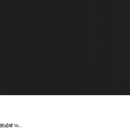
峰 Va...