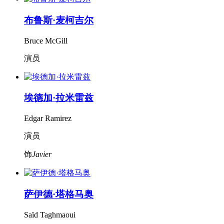
布鲁斯·麦柯吉尔
Bruce McGill
演员
埃德加·拉米雷兹
Edgar Ramirez
演员
饰
Javier
萨伊德·塔格马奥
Saïd Taghmaoui