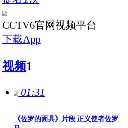
CCTV6官网视频平台
下载App
视频
1
01:31
《佐罗的面具》片段 正义使者佐罗