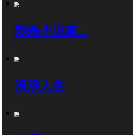
刺杀小说家...
浪浪人生