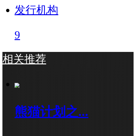
发行机构
9
相关推荐
熊猫计划之...