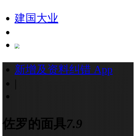
建国大业
新增及资料纠错
App
|
佐罗的面具
7.9