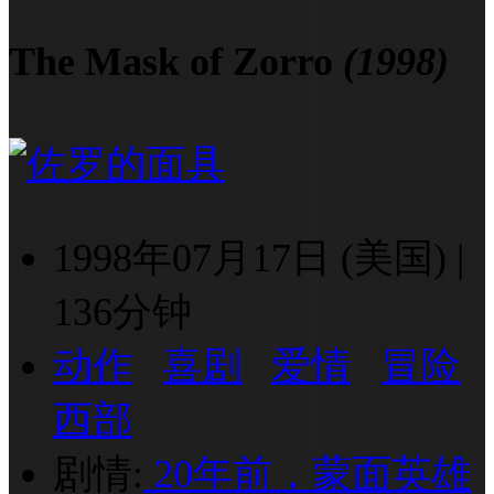
The Mask of Zorro
(1998)
1998年07月17日 (美国)
|
136分钟
动作
喜剧
爱情
冒险
西部
剧情:
20年前，蒙面英雄