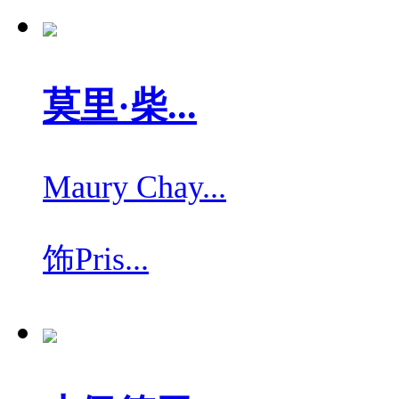
莫里·柴...
Maury Chay...
饰
Pris...