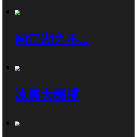
画江湖之不...
冰雪大围捕