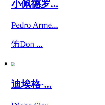
小佩德罗...
Pedro Arme...
饰
Don ...
迪埃格·...