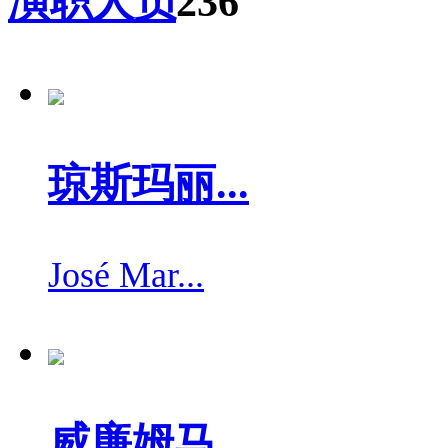
演职人员
236
琼斯玛丽...
José Mar...
威廉姆马...