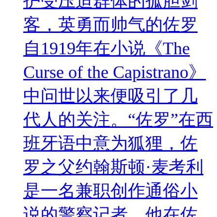
护受压迫群体的孤胆剑
客，英勇而帅气的佐罗
自1919年在小说《The
Curse of the Capistrano》
中问世以来便吸引了几
代人的关注。“佐罗”在西
班牙语中意为狐狸，佐
罗之父约翰斯顿·麦考利
是一名兼职创作通俗小
说的警察记者，他在佐