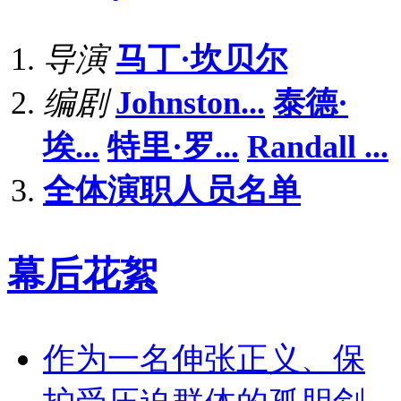
导演
马丁·坎贝尔
编剧
Johnston...
泰德·
埃...
特里·罗...
Randall ...
全体演职人员名单
幕后花絮
作为一名伸张正义、保