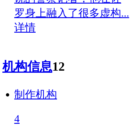
罗身上融入了很多虚构...
详情
机构信息
12
制作机构
4