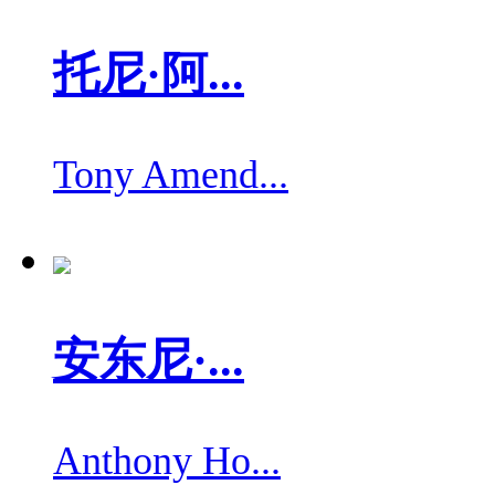
托尼·阿...
Tony Amend...
安东尼·...
Anthony Ho...