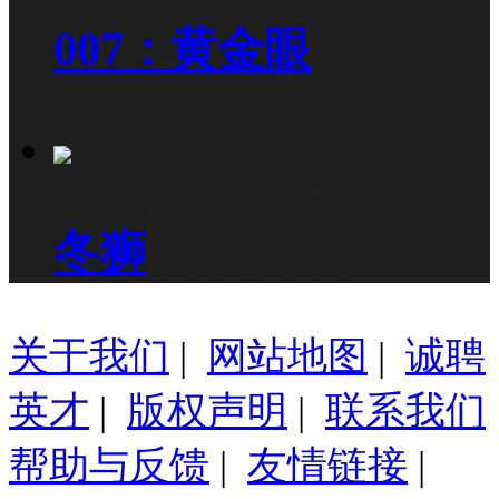
007：黄金眼
冬狮
关于我们
|
网站地图
|
诚聘
英才
|
版权声明
|
联系我们
帮助与反馈
|
友情链接
|