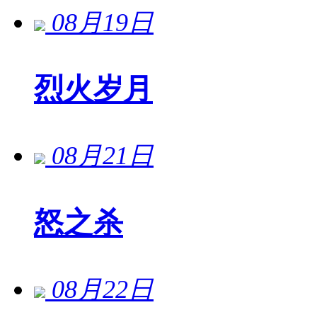
08月19日
烈火岁月
08月21日
怒之杀
08月22日