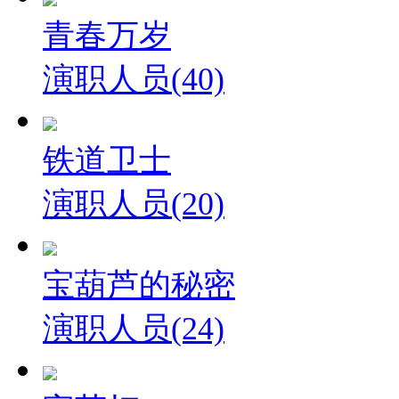
青春万岁
演职人员(40)
铁道卫士
演职人员(20)
宝葫芦的秘密
演职人员(24)