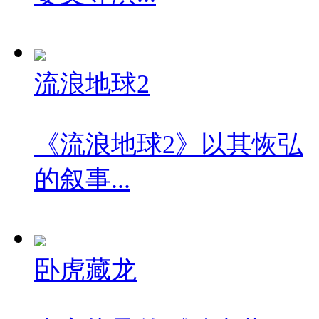
流浪地球2
《流浪地球2》以其恢弘
的叙事...
卧虎藏龙