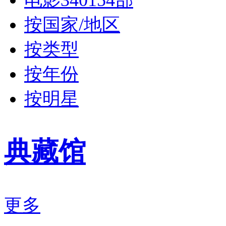
按国家/地区
按类型
按年份
按明星
典藏馆
更多