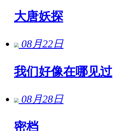
大唐妖探
08月22日
我们好像在哪见过
08月28日
密档