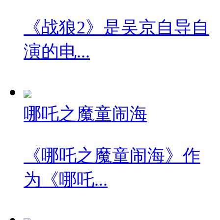
《战狼2》是吴京自导自
演的电...
哪吒之魔童闹海
《哪吒之魔童闹海》作
为《哪吒...