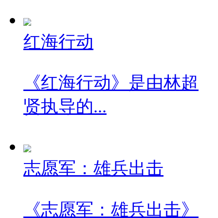
红海行动
《红海行动》是由林超
贤执导的...
志愿军：雄兵出击
《志愿军：雄兵出击》