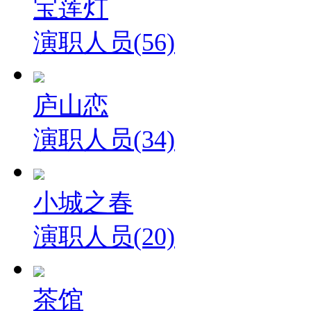
宝莲灯
演职人员(56)
庐山恋
演职人员(34)
小城之春
演职人员(20)
茶馆