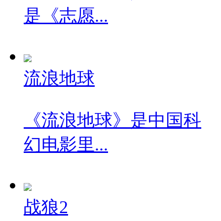
是《志愿...
流浪地球
《流浪地球》是中国科
幻电影里...
战狼2