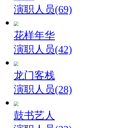
演职人员(69)
花样年华
演职人员(42)
龙门客栈
演职人员(28)
鼓书艺人