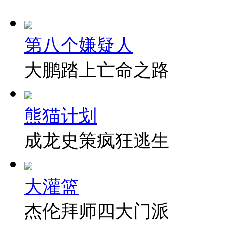
第八个嫌疑人
大鹏踏上亡命之路
熊猫计划
成龙史策疯狂逃生
大灌篮
杰伦拜师四大门派