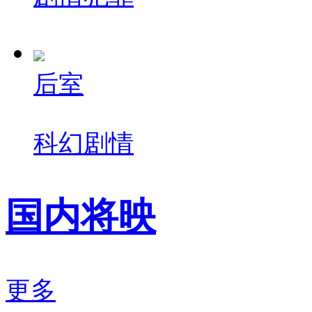
后室
科幻
剧情
国内将映
更多