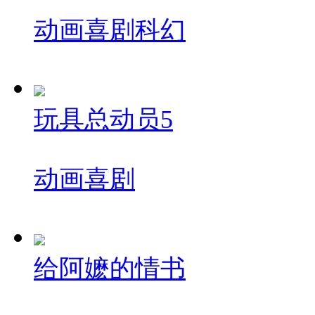
动画
喜剧
科幻
玩具总动员5
动画
喜剧
给阿嬷的情书