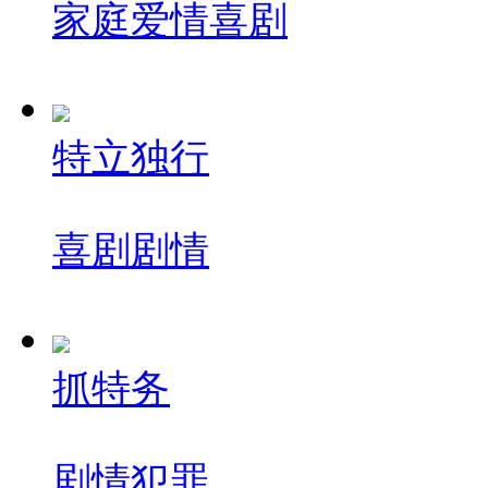
家庭
爱情
喜剧
特立独行
喜剧
剧情
抓特务
剧情
犯罪