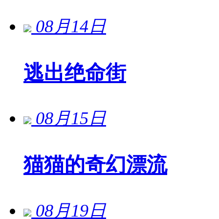
08月14日
逃出绝命街
08月15日
猫猫的奇幻漂流
08月19日