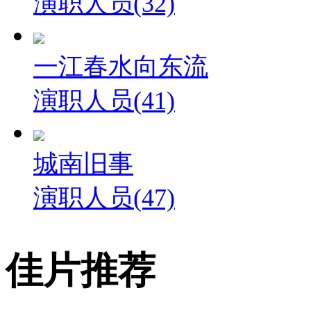
演职人员(32)
一江春水向东流
演职人员(41)
城南旧事
演职人员(47)
佳片推荐