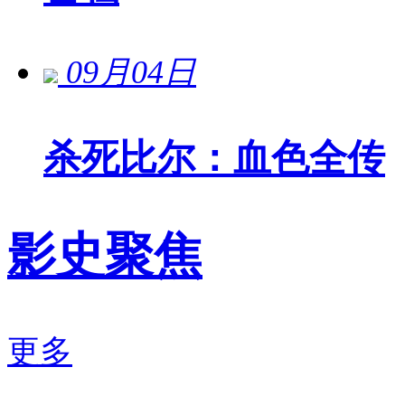
09月04日
杀死比尔：血色全传
影史聚焦
更多