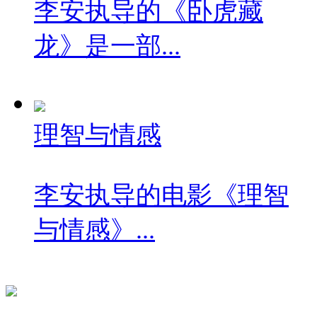
李安执导的《卧虎藏
龙》是一部...
理智与情感
李安执导的电影《理智
与情感》...