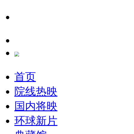
首页
院线热映
国内将映
环球新片