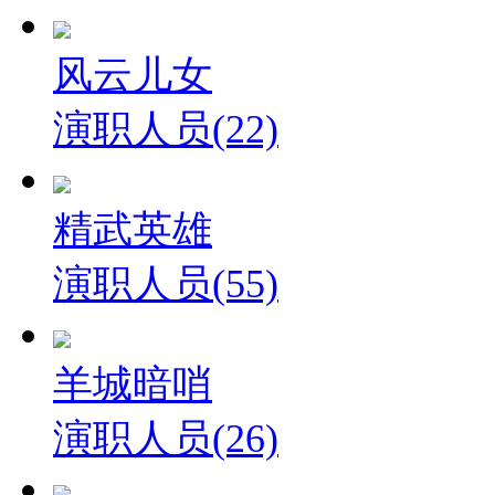
风云儿女
演职人员(22)
精武英雄
演职人员(55)
羊城暗哨
演职人员(26)