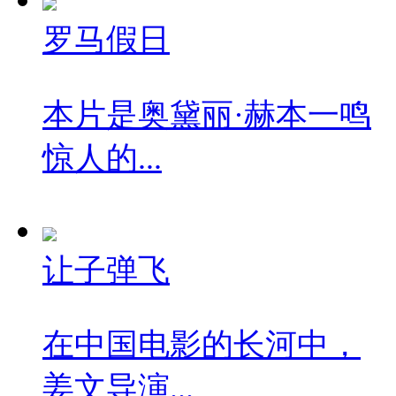
罗马假日
本片是奥黛丽·赫本一鸣
惊人的...
让子弹飞
在中国电影的长河中，
姜文导演...