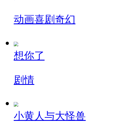
动画
喜剧
奇幻
想你了
剧情
小黄人与大怪兽