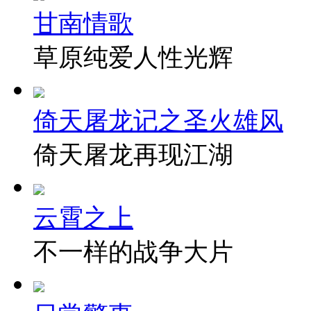
甘南情歌
草原纯爱人性光辉
倚天屠龙记之圣火雄风
倚天屠龙再现江湖
云霄之上
不一样的战争大片