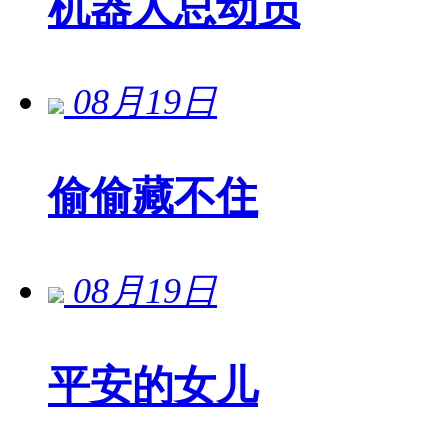
机器人总动员
08月19日
偷偷藏不住
08月19日
平安的女儿