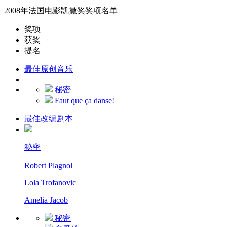
2008年法国电影凯撒奖奖项名单
奖项
获奖
提名
最佳原创音乐
秘密
Faut que ça danse!
最佳改编剧本
秘密
Robert Plagnol
Lola Trofanovic
Amelia Jacob
秘密