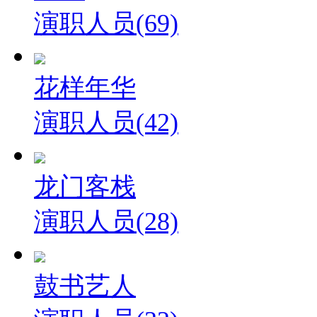
演职人员(69)
花样年华
演职人员(42)
龙门客栈
演职人员(28)
鼓书艺人