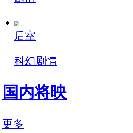
后室
科幻
剧情
国内将映
更多