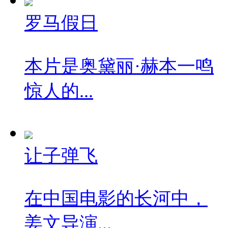
罗马假日
本片是奥黛丽·赫本一鸣
惊人的...
让子弹飞
在中国电影的长河中，
姜文导演...