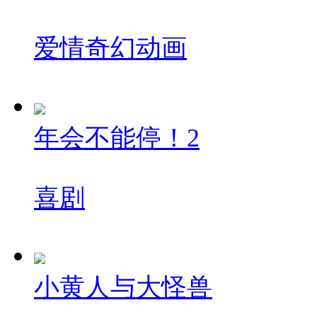
爱情
奇幻
动画
年会不能停！2
喜剧
小黄人与大怪兽