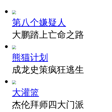
第八个嫌疑人
大鹏踏上亡命之路
熊猫计划
成龙史策疯狂逃生
大灌篮
杰伦拜师四大门派