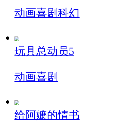
动画
喜剧
科幻
玩具总动员5
动画
喜剧
给阿嬷的情书