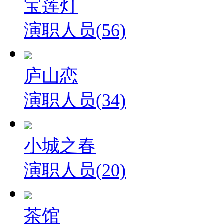
宝莲灯
演职人员(56)
庐山恋
演职人员(34)
小城之春
演职人员(20)
茶馆