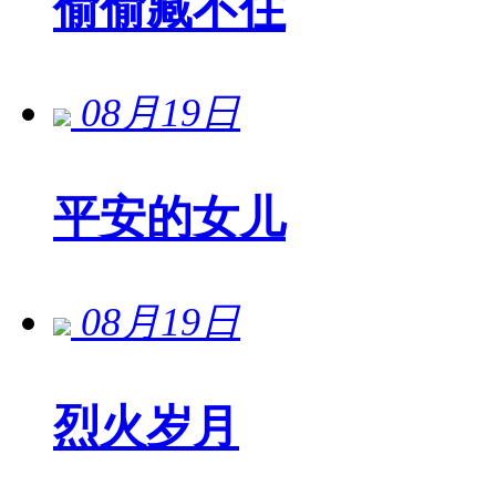
偷偷藏不住
08月19日
平安的女儿
08月19日
烈火岁月