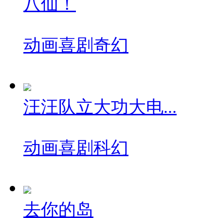
八仙！
动画
喜剧
奇幻
汪汪队立大功大电...
动画
喜剧
科幻
去你的岛