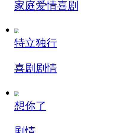
家庭
爱情
喜剧
特立独行
喜剧
剧情
想你了
剧情