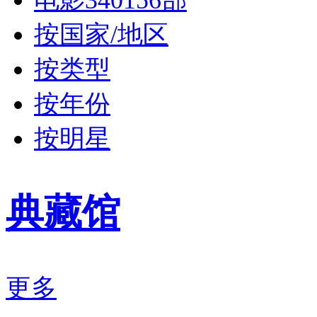
按国家/地区
按类型
按年份
按明星
典藏馆
更多