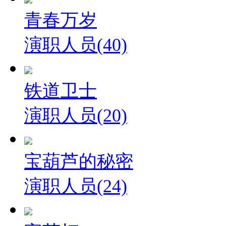
青春万岁
演职人员(40)
铁道卫士
演职人员(20)
宝葫芦的秘密
演职人员(24)