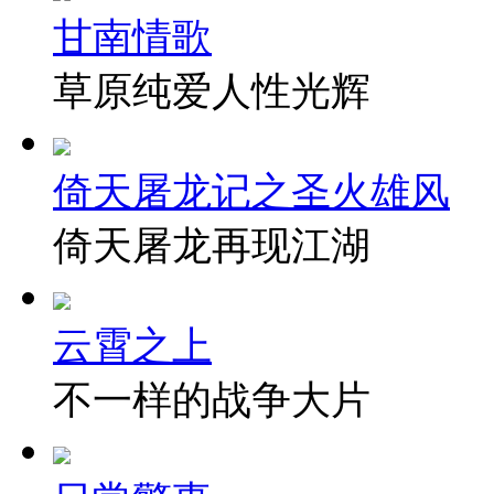
甘南情歌
草原纯爱人性光辉
倚天屠龙记之圣火雄风
倚天屠龙再现江湖
云霄之上
不一样的战争大片