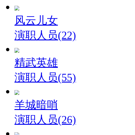
风云儿女
演职人员(22)
精武英雄
演职人员(55)
羊城暗哨
演职人员(26)