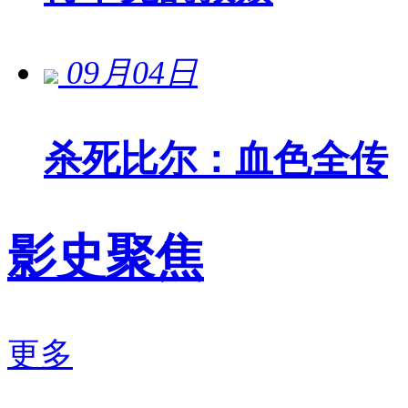
09月04日
杀死比尔：血色全传
影史聚焦
更多