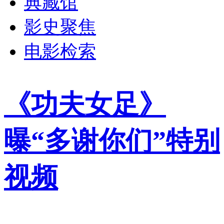
典藏馆
影史聚焦
电影检索
《功夫女足》
曝“多谢你们”特别
视频