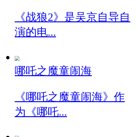
《战狼2》是吴京自导自
演的电...
哪吒之魔童闹海
《哪吒之魔童闹海》作
为《哪吒...