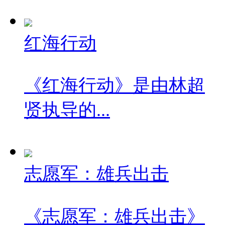
红海行动
《红海行动》是由林超
贤执导的...
志愿军：雄兵出击
《志愿军：雄兵出击》