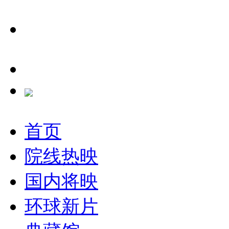
首页
院线热映
国内将映
环球新片