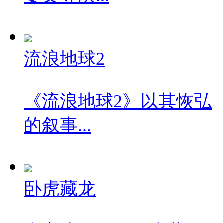
流浪地球2
《流浪地球2》以其恢弘
的叙事...
卧虎藏龙