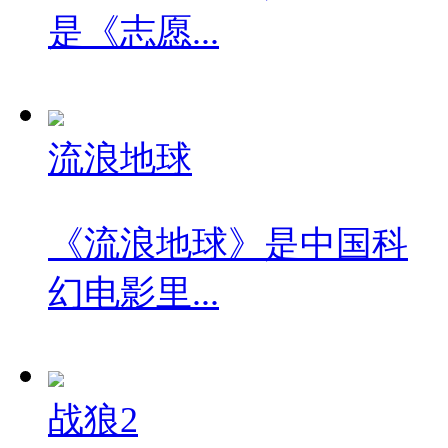
是《志愿...
流浪地球
《流浪地球》是中国科
幻电影里...
战狼2