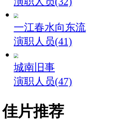
演职人员(32)
一江春水向东流
演职人员(41)
城南旧事
演职人员(47)
佳片推荐