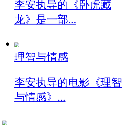
李安执导的《卧虎藏
龙》是一部...
理智与情感
李安执导的电影《理智
与情感》...