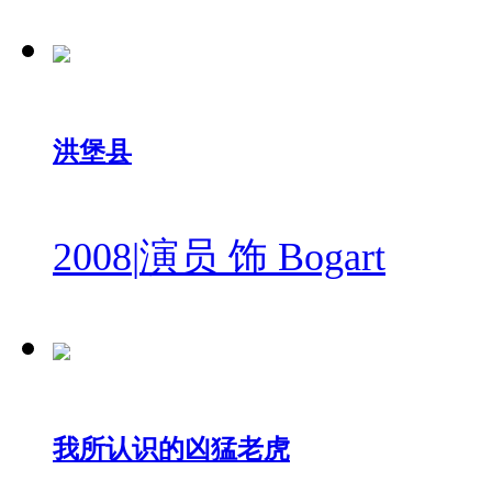
洪堡县
2008
|
演员 饰 Bogart
我所认识的凶猛老虎