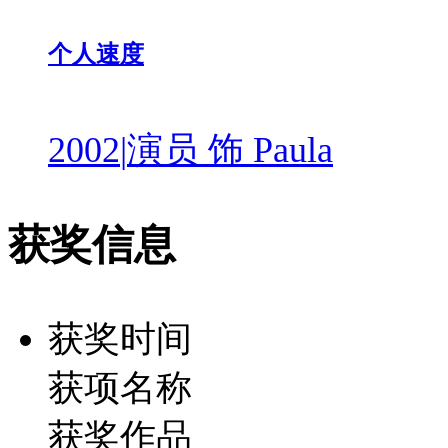
个人速度
2002
|
演员 饰 Paula
获奖信息
获奖时间
获项名称
获奖作品