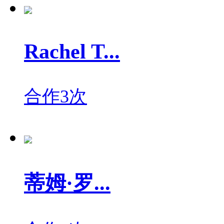
Rachel T...
合作3次
蒂姆·罗...