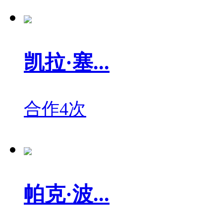
凯拉·塞...
合作4次
帕克·波...