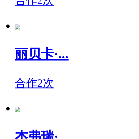
合作2次
丽贝卡·...
合作2次
杰弗瑞·...