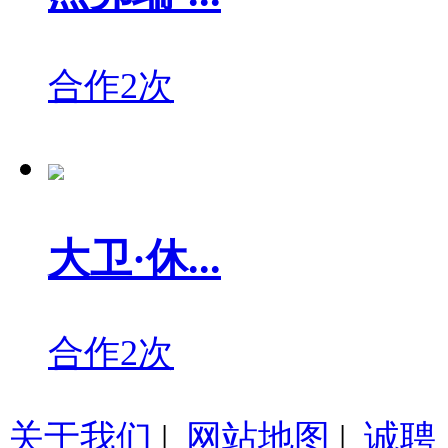
合作2次
大卫·休...
合作2次
关于我们
|
网站地图
|
诚聘