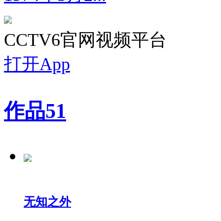
CCTV6官网视频平台
打开App
作品
51
无知之外