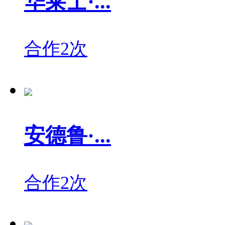
华莱士·...
合作2次
安德鲁·...
合作2次