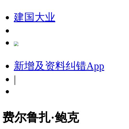
建国大业
新增及资料纠错
App
|
费尔鲁扎·鲍克