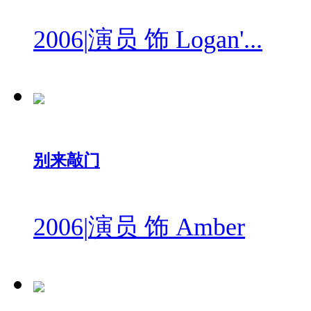
2006
|
演员 饰 Logan'...
别来敲门
2006
|
演员 饰 Amber