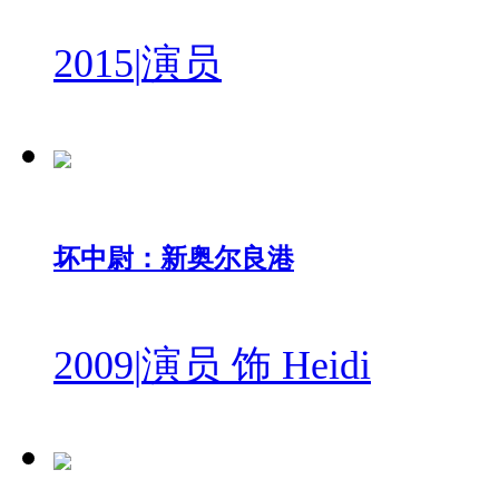
2015
|
演员
坏中尉：新奥尔良港
2009
|
演员 饰 Heidi