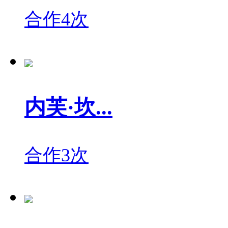
合作4次
内芙·坎...
合作3次