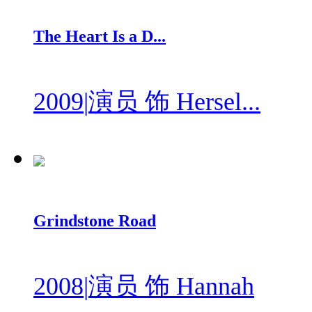
The Heart Is a D...
2009
|
演员 饰 Hersel...
Grindstone Road
2008
|
演员 饰 Hannah