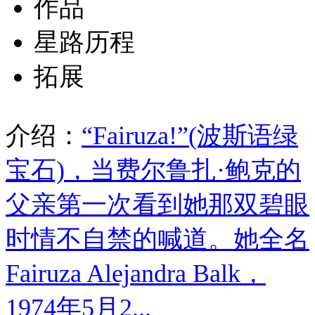
作品
星路历程
拓展
介绍：
“Fairuza!”(波斯语绿
宝石)，当费尔鲁扎·鲍克的
父亲第一次看到她那双碧眼
时情不自禁的喊道。她全名
Fairuza Alejandra Balk，
1974年5月2...