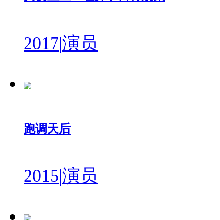
2017
|
演员
跑调天后
2015
|
演员