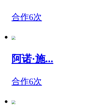
合作6次
阿诺·施...
合作6次