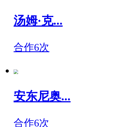
汤姆·克...
合作6次
安东尼奥...
合作6次