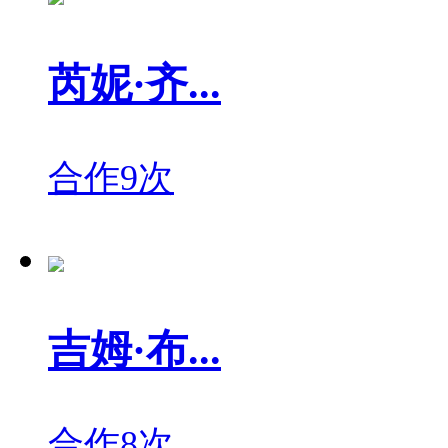
芮妮·齐...
合作9次
吉姆·布...
合作8次