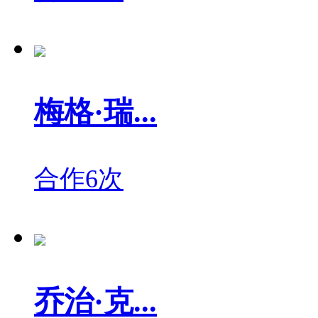
梅格·瑞...
合作6次
乔治·克...