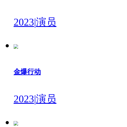
2023
|
演员
金爆行动
2023
|
演员