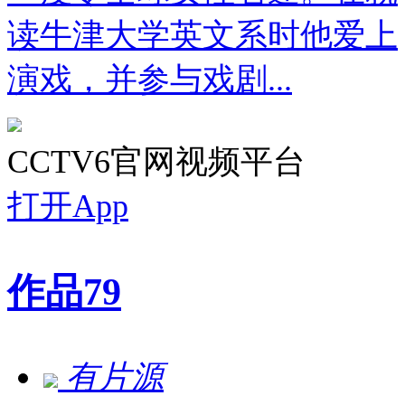
读牛津大学英文系时他爱上
演戏，并参与戏剧...
CCTV6官网视频平台
打开App
作品
79
有片源