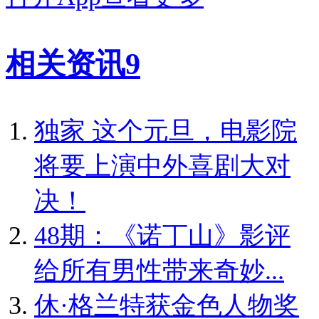
相关资讯
9
独家
这个元旦，电影院
将要上演中外喜剧大对
决！
48期：《诺丁山》影评
给所有男性带来奇妙...
休·格兰特获金色人物奖