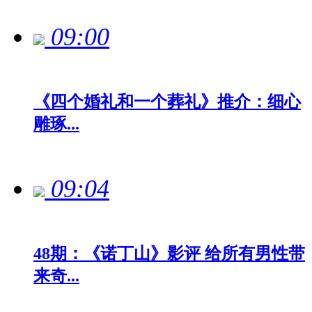
09:00
《四个婚礼和一个葬礼》推介：细心
雕琢...
09:04
48期：《诺丁山》影评 给所有男性带
来奇...