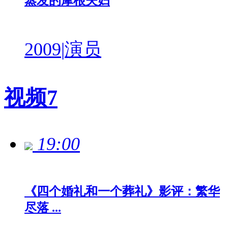
蒸发的摩根夫妇
2009
|
演员
视频
7
19:00
《四个婚礼和一个葬礼》影评：繁华
尽落 ...