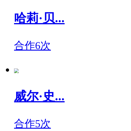
哈莉·贝...
合作6次
威尔·史...
合作5次